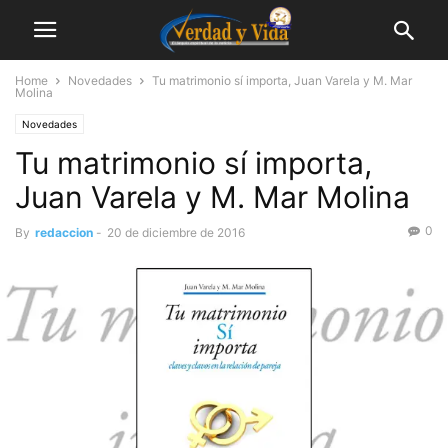
Home
Novedades
Tu matrimonio sí importa, Juan Varela y M. Mar
Molina
Novedades
Tu matrimonio sí importa,
Juan Varela y M. Mar Molina
0
By
redaccion
-
20 de diciembre de 2016