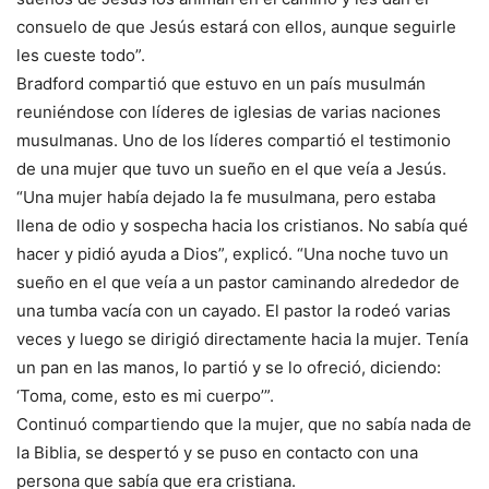
consuelo de que Jesús estará con ellos, aunque seguirle
les cueste todo”.
Bradford compartió que estuvo en un país musulmán
reuniéndose con líderes de iglesias de varias naciones
musulmanas. Uno de los líderes compartió el testimonio
de una mujer que tuvo un sueño en el que veía a Jesús.
“Una mujer había dejado la fe musulmana, pero estaba
llena de odio y sospecha hacia los cristianos. No sabía qué
hacer y pidió ayuda a Dios”, explicó. “Una noche tuvo un
sueño en el que veía a un pastor caminando alrededor de
una tumba vacía con un cayado. El pastor la rodeó varias
veces y luego se dirigió directamente hacia la mujer. Tenía
un pan en las manos, lo partió y se lo ofreció, diciendo:
‘Toma, come, esto es mi cuerpo’”.
Continuó compartiendo que la mujer, que no sabía nada de
la Biblia, se despertó y se puso en contacto con una
persona que sabía que era cristiana.