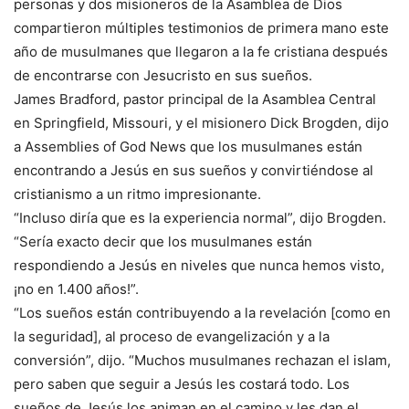
personas y dos misioneros de la Asamblea de Dios
compartieron múltiples testimonios de primera mano este
año de musulmanes que llegaron a la fe cristiana después
de encontrarse con Jesucristo en sus sueños.
James Bradford, pastor principal de la Asamblea Central
en Springfield, Missouri, y el misionero Dick Brogden, dijo
a Assemblies of God News que los musulmanes están
encontrando a Jesús en sus sueños y convirtiéndose al
cristianismo a un ritmo impresionante.
“Incluso diría que es la experiencia normal”, dijo Brogden.
“Sería exacto decir que los musulmanes están
respondiendo a Jesús en niveles que nunca hemos visto,
¡no en 1.400 años!”.
“Los sueños están contribuyendo a la revelación [como en
la seguridad], al proceso de evangelización y a la
conversión”, dijo. “Muchos musulmanes rechazan el islam,
pero saben que seguir a Jesús les costará todo. Los
sueños de Jesús los animan en el camino y les dan el