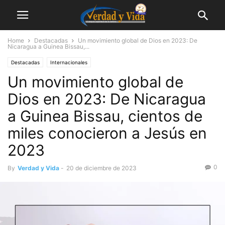
Home
Destacadas
Un movimiento global de Dios en 2023: De
Nicaragua a Guinea Bissau,...
Destacadas
Internacionales
Un movimiento global de
Dios en 2023: De Nicaragua
a Guinea Bissau, cientos de
miles conocieron a Jesús en
2023
0
By
Verdad y Vida
-
20 de diciembre de 2023