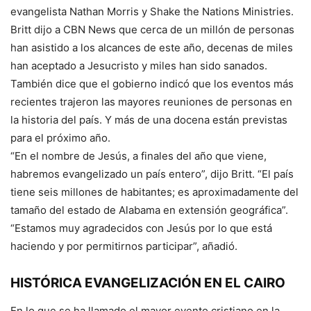
evangelista Nathan Morris y Shake the Nations Ministries.
Britt dijo a CBN News que cerca de un millón de personas
han asistido a los alcances de este año, decenas de miles
han aceptado a Jesucristo y miles han sido sanados.
También dice que el gobierno indicó que los eventos más
recientes trajeron las mayores reuniones de personas en
la historia del país. Y más de una docena están previstas
para el próximo año.
“En el nombre de Jesús, a finales del año que viene,
habremos evangelizado un país entero”, dijo Britt. “El país
tiene seis millones de habitantes; es aproximadamente del
tamaño del estado de Alabama en extensión geográfica”.
“Estamos muy agradecidos con Jesús por lo que está
haciendo y por permitirnos participar”, añadió.
HISTÓRICA EVANGELIZACIÓN EN EL CAIRO
En lo que se ha llamado el mayor evento cristiano en la