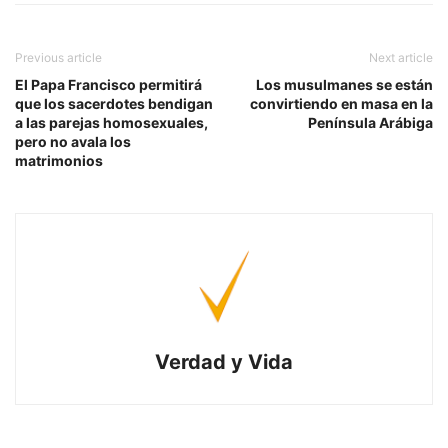
Previous article
Next article
El Papa Francisco permitirá
Los musulmanes se están
que los sacerdotes bendigan
convirtiendo en masa en la
a las parejas homosexuales,
Península Arábiga
pero no avala los
matrimonios
Verdad y Vida