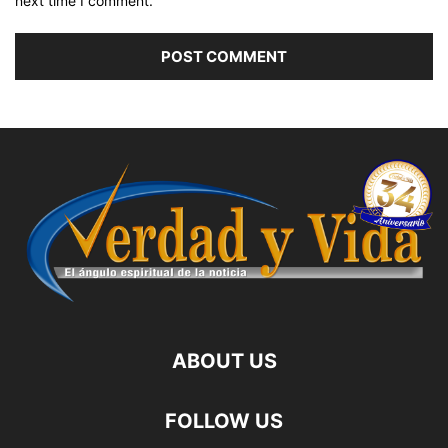
next time I comment.
ABOUT US
FOLLOW US