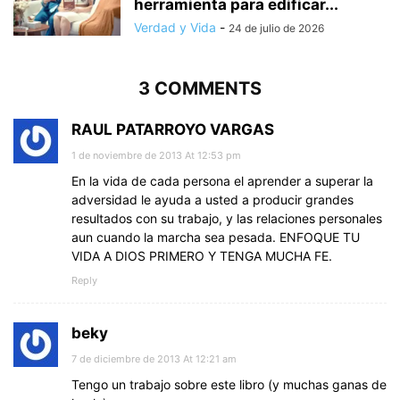
herramienta para edificar...
Verdad y Vida
-
24 de julio de 2026
3 COMMENTS
RAUL PATARROYO VARGAS
1 de noviembre de 2013 At 12:53 pm
En la vida de cada persona el aprender a superar la
adversidad le ayuda a usted a producir grandes
resultados con su trabajo, y las relaciones personales
aun cuando la marcha sea pesada. ENFOQUE TU
VIDA A DIOS PRIMERO Y TENGA MUCHA FE.
Reply
beky
7 de diciembre de 2013 At 12:21 am
Tengo un trabajo sobre este libro (y muchas ganas de