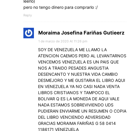
leerlo)
pero no tengo dinero para comprarlo :/
Reply
Moraima Josefina Fariñas Gutieerz
1 de marzo de 2020 At 11:26 pm
SOY DE VENEZUELA ME LLAMO LA
ATENCION CAEMOS PERO AL LEVANTARNOS
VENCEMOS VENEZUELA ES UN PAIS QUE
NOS A TRAIDO PESADES ANGUSTIA
DESENCANTO Y NUESTRA VIDA CAMBIO
DESMEJORO Y ME GUSTARIA EL LIBRO AQUI
EN VENEZUELA YA NO CASI NADA VENTA
LIBROS CRISTIANOS Y TAMPOCO EL
BOLIVAR Q ES LA MONEDA DE AQUI VALE
NADA ESTAMOS SOBREVIVIENDO UDS
PUDIERAN ENVIARME UN RESUMEN O COPIA
DEL LIBRO VENCIENDO ADVERSIDAD
GRACIAS MORAIMA FARIÑAS G 58 0414
1186171 VENEZUELA