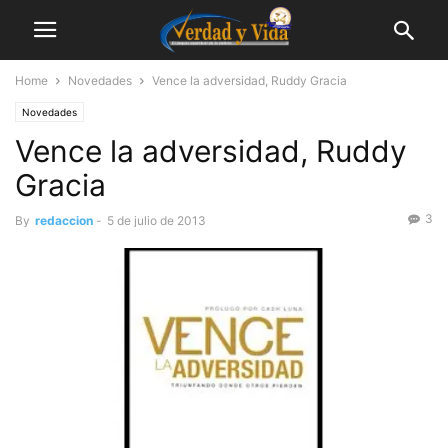
Home
Novedades
Vence la adversidad, Ruddy Gracia
Novedades
Vence la adversidad, Ruddy
Gracia
3
By
redaccion
-
5 de julio de 2013