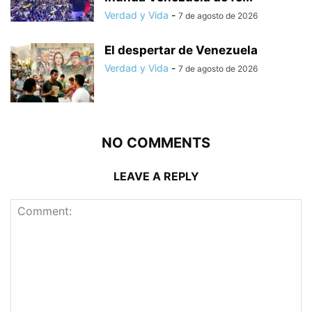
Verdad y Vida
-
7 de agosto de 2026
El despertar de Venezuela
Verdad y Vida
-
7 de agosto de 2026
NO COMMENTS
LEAVE A REPLY