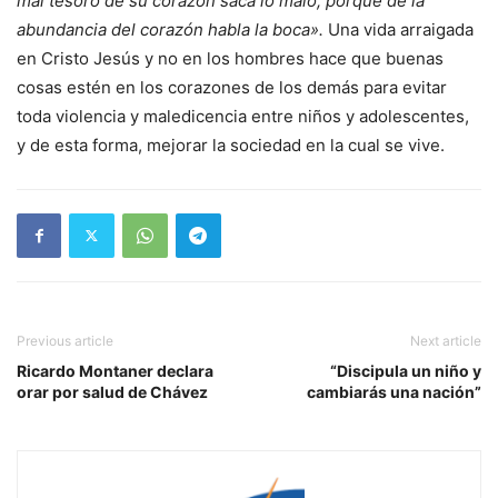
mal tesoro de su corazón saca lo malo; porque de la
abundancia del corazón habla la boca».
Una vida arraigada
en Cristo Jesús y no en los hombres hace que buenas
cosas estén en los corazones de los demás para evitar
toda violencia y maledicencia entre niños y adolescentes,
y de esta forma, mejorar la sociedad en la cual se vive.
Previous article
Next article
Ricardo Montaner declara
“Discipula un niño y
orar por salud de Chávez
cambiarás una nación”