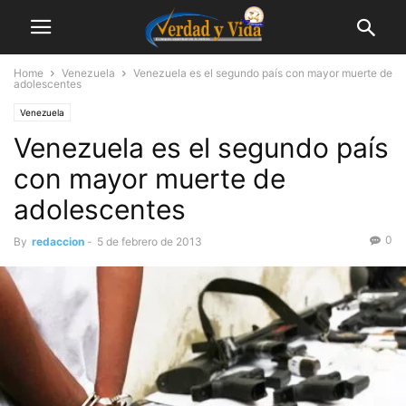
Home
Venezuela
Venezuela es el segundo país con mayor muerte de
adolescentes
Venezuela
Venezuela es el segundo país
con mayor muerte de
adolescentes
0
By
redaccion
-
5 de febrero de 2013