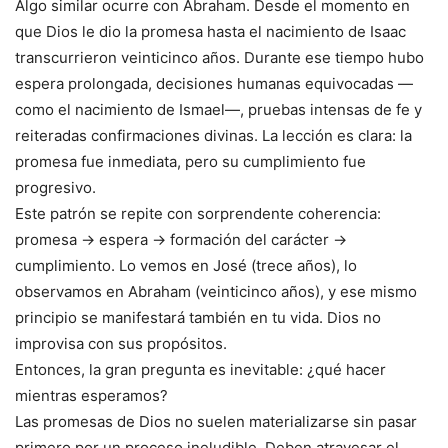
Algo similar ocurre con Abraham. Desde el momento en
que Dios le dio la promesa hasta el nacimiento de Isaac
transcurrieron veinticinco años. Durante ese tiempo hubo
espera prolongada, decisiones humanas equivocadas —
como el nacimiento de Ismael—, pruebas intensas de fe y
reiteradas confirmaciones divinas. La lección es clara: la
promesa fue inmediata, pero su cumplimiento fue
progresivo.
Este patrón se repite con sorprendente coherencia:
promesa → espera → formación del carácter →
cumplimiento. Lo vemos en José (trece años), lo
observamos en Abraham (veinticinco años), y ese mismo
principio se manifestará también en tu vida. Dios no
improvisa con sus propósitos.
Entonces, la gran pregunta es inevitable: ¿qué hacer
mientras esperamos?
Las promesas de Dios no suelen materializarse sin pasar
primero por un proceso ineludible. Deben atravesar el