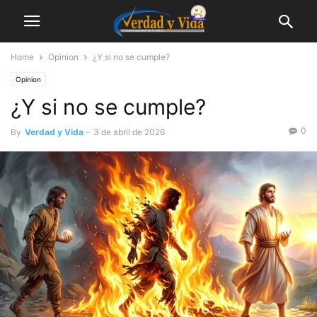
Home
Opinion
¿Y si no se cumple?
Opinion
¿Y si no se cumple?
0
By
Verdad y Vida
-
3 de abril de 2026