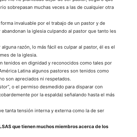
erio sobrepasan muchas veces a las de cualquier otra
orma invaluable por el trabajo de un pastor y de
 abandonan la iglesia culpando al pastor que tanto les
alguna razón, lo más fácil es culpar al pastor, él es el
mes de la iglesia.
n tenidos en dignidad y reconocidos como tales por
 América Latina algunos pastores son tenidos como
 no son apreciados ni respetados.
stor”, o el permiso desmedido para disparar con
y cobardemente por la espalda) señalando hasta el más
 tanta tensión interna y externa como la de ser
LSAS que tienen muchos miembros acerca de los