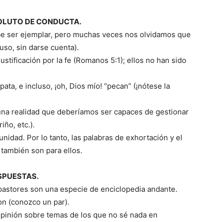
SOLUTO DE CONDUCTA.
be ser ejemplar, pero muchas veces nos olvidamos que
uso, sin darse cuenta).
ustificación por la fe (Romanos 5:1); ellos no han sido
ata, e incluso, ¡oh, Dios mío! “pecan” (¡nótese la
una realidad que deberíamos ser capaces de gestionar
ño, etc.).
idad. Por lo tanto, las palabras de exhortación y el
 también son para ellos.
ESPUESTAS.
pastores son una especie de enciclopedia andante.
n (conozco un par).
pinión sobre temas de los que no sé nada en