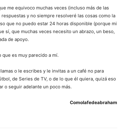
ue me equivoco muchas veces (incluso más de las
s respuestas y no siempre resolveré las cosas como la
fieso que no puedo estar 24 horas disponible (porque mi
 que sí, que muchas veces necesito un abrazo, un beso,
ada de apoyo.
o que es muy parecido a mí.
lamas o le escribes y le invitas a un café no para
tbol, de Series de TV, o de lo que él quiera, quizá eso
ar o seguir adelante un poco más.
Comolafedeabraham