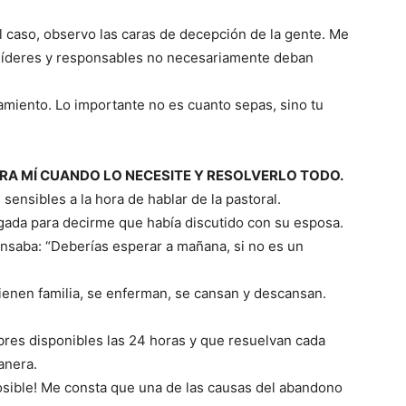
 caso, observo las caras de decepción de la gente. Me
 líderes y responsables no necesariamente deban
miento. Lo importante no es cuanto sepas, sino tu
PARA MÍ CUANDO LO NECESITE Y RESOLVERLO TODO.
ensibles a la hora de hablar de la pastoral.
gada para decirme que había discutido con su esposa.
nsaba: “Deberías esperar a mañana, si no es un
enen familia, se enferman, se cansan y descansan.
res disponibles las 24 horas y que resuelvan cada
anera.
osible! Me consta que una de las causas del abandono