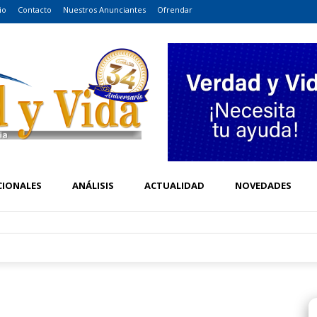
io
Contacto
Nuestros Anunciantes
Ofrendar
CIONALES
ANÁLISIS
ACTUALIDAD
NOVEDADES