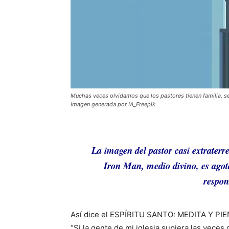
Muchas veces olvidamos que los pastores tienen familia, se
Imagen generada por IA_Freepik
La imagen del pastor casi extraterre
Iron Man, medio divino, es agota
respon
Así dice el ESPÍRITU SANTO: MEDITA Y PIE
“Si la gente de mi iglesia supiera las vece