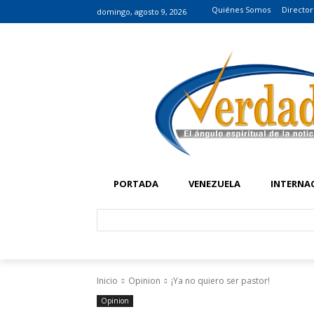
Quiénes Somos
Director
domingo, agosto 9, 2026
PORTADA
VENEZUELA
INTERNA
Inicio
Opinion
¡Ya no quiero ser pastor!
Opinion