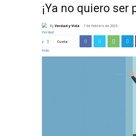
¡Ya no quiero ser 
By
Verdad y Vida
7 de febrero de 2025
Cuota