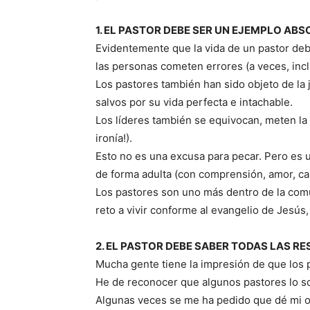
1. EL PASTOR DEBE SER UN EJEMPLO AB
Evidentemente que la vida de un pastor de
las personas cometen errores (a veces, incl
Los pastores también han sido objeto de la j
salvos por su vida perfecta e intachable.
Los líderes también se equivocan, meten la p
ironía!).
Esto no es una excusa para pecar. Pero es 
de forma adulta (con comprensión, amor, cari
Los pastores son uno más dentro de la comun
reto a vivir conforme al evangelio de Jesús,
2. EL PASTOR DEBE SABER TODAS LAS R
Mucha gente tiene la impresión de que los 
He de reconocer que algunos pastores lo so
Algunas veces se me ha pedido que dé mi o