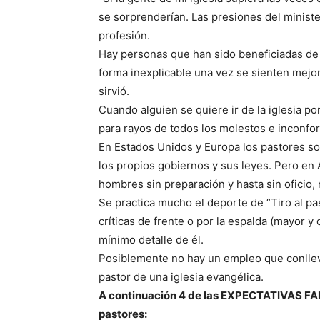
se sorprenderían. Las presiones del minist
profesión.
Hay personas que han sido beneficiadas de f
forma inexplicable una vez se sienten mejor
sirvió.
Cuando alguien se quiere ir de la iglesia por 
para rayos de todos los molestos e inconfor
En Estados Unidos y Europa los pastores so
los propios gobiernos y sus leyes. Pero en
hombres sin preparación y hasta sin oficio,
Se practica mucho el deporte de “Tiro al pa
críticas de frente o por la espalda (mayor 
mínimo detalle de él.
Posiblemente no hay un empleo que conlleve
pastor de una iglesia evangélica.
A continuación 4 de las EXPECTATIVAS FA
pastores: