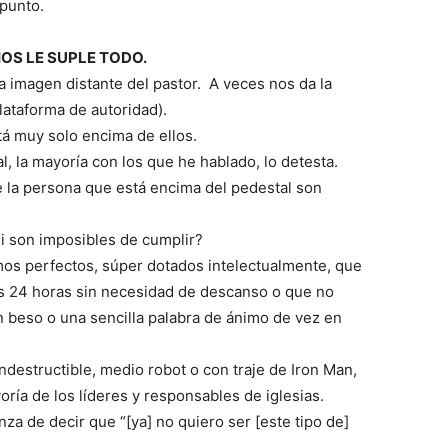
 punto.
DIOS LE SUPLE TODO.
 imagen distante del pastor. A veces nos da la
lataforma de autoridad).
tá muy solo encima de ellos.
, la mayoría con los que he hablado, lo detesta.
e la persona que está encima del pedestal son
i son imposibles de cumplir?
mos perfectos, súper dotados intelectualmente, que
as 24 horas sin necesidad de descanso o que no
n beso o una sencilla palabra de ánimo de vez en
indestructible, medio robot o con traje de Iron Man,
ría de los líderes y responsables de iglesias.
nza de decir que “[ya] no quiero ser [este tipo de]