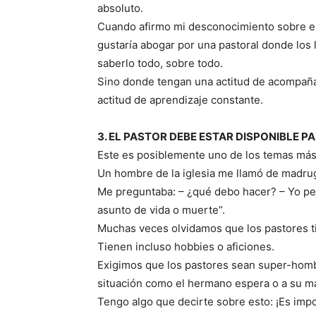
absoluto.
Cuando afirmo mi desconocimiento sobre el
gustaría abogar por una pastoral donde los
saberlo todo, sobre todo.
Sino donde tengan una actitud de acompaña
actitud de aprendizaje constante.
3. EL PASTOR DEBE ESTAR DISPONIBLE 
Este es posiblemente uno de los temas más s
Un hombre de la iglesia me llamó de madru
Me preguntaba: – ¿qué debo hacer? – Yo pe
asunto de vida o muerte”.
Muchas veces olvidamos que los pastores ti
Tienen incluso hobbies o aficiones.
Exigimos que los pastores sean super-homb
situación como el hermano espera o a su m
Tengo algo que decirte sobre esto: ¡Es imp