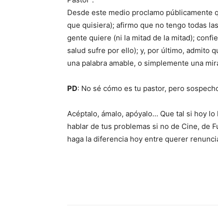
Desde este medio proclamo públicamente q
que quisiera); afirmo que no tengo todas la
gente quiere (ni la mitad de la mitad); con
salud sufre por ello); y, por último, admito
una palabra amable, o simplemente una mir
PD
: No sé cómo es tu pastor, pero sospech
Acéptalo, ámalo, apóyalo… Que tal si hoy lo l
hablar de tus problemas si no de Cine, de Fú
haga la diferencia hoy entre querer renunci