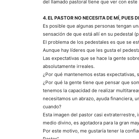
del llamado pastoral tiene que ver con este
4. EL PASTOR NO NECESITA DE MÍ, PUES 
Es posible que algunas personas tengan una
sensación de que está allí en su pedestal (p
El problema de los pedestales es que se es
Aunque hay líderes que les gusta el pedestal
Las expectativas que se hace la gente sobr
absolutamente irreales.
¿Por qué mantenemos estas expectativas, s
¿Por qué la gente tiene que pensar que so
tenemos la capacidad de realizar multitare
necesitamos un abrazo, ayuda financiera, u
cuando?
Esta imagen del pastor casi extraterrestre, 
medio divino, es agotadora para la gran mayo
Por este motivo, me gustaría tener la confia
Pastor”.