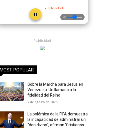
● EN VIVO
- Publicidad -
MOST POPULAR
Sobre la Marcha para Jesús en
Venezuela: Un llamado a la
fidelidad del Reino
7 de agosto de 2026
La polémica de la FIFA demuestra
la incapacidad de administrar un
“don divino”, afirman ‘Cristianos