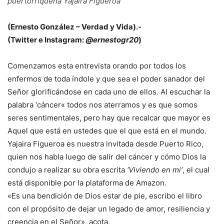
puertorriqueña Yajaira Figueroa
(Ernesto González – Verdad y Vida).-
(Twitter e Instagram:
@ernestogr20
)
Comenzamos esta entrevista orando por todos los
enfermos de toda índole y que sea el poder sanador del
Señor glorificándose en cada uno de ellos. Al escuchar la
palabra ‘cáncer« todos nos aterramos y es que somos
seres sentimentales, pero hay que recalcar que mayor es
Aquel que está en ustedes que el que está en el mundo.
Yajaira Figueroa es nuestra invitada desde Puerto Rico,
quien nos habla luego de salir del cáncer y cómo Dios la
condujo a realizar su obra escrita
‘Viviendo en mi’
, el cual
está disponible por la plataforma de Amazon.
«Es una bendición de Dios estar de pie, escribo el libro
con el propósito de dejar un legado de amor, resiliencia y
creencia en el Señor», acota.