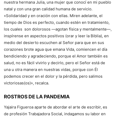
nuestra hermana Julia, una mujer que conocí en mi pueblo
natal y con una gran calidad humana de servicio.
«Solidaridad y en oración con ellas. Miren adelante, el
tiempo de Dios es perfecto, cuando estén en tratamiento,
los cuales son dolorosos —agotan física y mentalmente—,
inspírense en aspectos positivos (orar y leer la Biblia), en
medio del desierto escuchen al Señor para que en sus
corazones brote agua que emana Vida, comiencen el día
bendiciendo y agradeciendo, porque el Amor también es
salud, no es fácil vivirlo y decirlo, pero el Señor está de
una u otra manera en nuestras vidas, porque con Él
podemos crecer en el dolor y la pérdida, pero salimos
victoriosas(os)», recalca.
ROSTROS DE LA PANDEMIA
Yajaira Figueroa aparte de abordar el arte de escribir, es
de profesión Trabajadora Social, indagamos su labor en