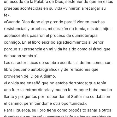
un escudo de la Palabra de Dios, sosteniendo que en estas
pruebas acontecidas en su vida «vinieron a recargar su
fe».
«Cuando Dios tiene algo grande para ti vienen muchas
resistencias y pruebas, mi corazón no temía, mis dos hijos
adolescentes pasaron el proceso de quimioterapia
conmigo. En el libro escribo agradecimientos al Señor,
porque su presencia en mi vida ha sido como el árbol que
da buena sombra”.
Las características de su obra escrita las define como: «un
libro pequeño autobiográfico» y de reflexiones que
provienen del Dios Altísimo.
«La vida me enseñó que no estaba derrotada; que tenía
una fuerza extraordinaria y mucha fe. Aunque hubo mucho
llanto y preguntas por responder, el Señor me cuidaba en
el camino, permitiéndome otra oportunidad».
Para Figueroa, su libro tiene como propósito sanar a otros
(hombres y mujeres) y mantener la fe en las adversidades,