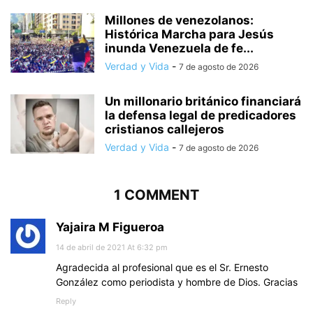
Millones de venezolanos:
Histórica Marcha para Jesús
inunda Venezuela de fe...
Verdad y Vida
-
7 de agosto de 2026
Un millonario británico financiará
la defensa legal de predicadores
cristianos callejeros
Verdad y Vida
-
7 de agosto de 2026
1 COMMENT
Yajaira M Figueroa
14 de abril de 2021 At 6:32 pm
Agradecida al profesional que es el Sr. Ernesto
González como periodista y hombre de Dios. Gracias
Reply