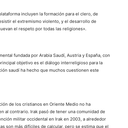
lataforma incluyen la formación para el clero, de
sistir el extremismo violento, y el desarrollo de
evan el respeto por todas las religiones».
mental fundada por Arabia Saudí, Austria y España, con
ncipal objetivo es el diálogo interreligioso para la
iación saudí ha hecho que muchos cuestionen este
ción de los cristianos en Oriente Medio no ha
n al contrario. Irak pasó de tener una comunidad de
ención militar occidental en Irak en 2003, a alrededor
fras son más difíciles de calcular, pero se estima que el