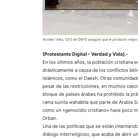
Alcides Viêra, CEO de DM10 aseguró que el producto mejora
(Protestante Digital – Verdad y Vida).-
En los últimos años, la población cristiana 
drásticamente a causa de los conflictos bél
islámicos, como el Daesh. Otras comunidades 
pesar de las restricciones, en muchos casos
bloque de países árabes ha prohibido la prác
rama sunita wahabita que parte de Arabia Sau
como un «genocidio cristiano» hace poco má
Orban.
Una de las políticas que se están intentando 
diálogo interreligioso, que acaba de abrir u