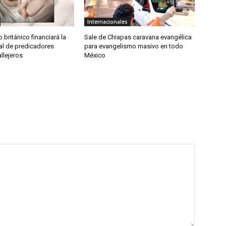
Internacionales
 británico financiará la
Sale de Chiapas caravana evangélica
al de predicadores
para evangelismo masivo en todo
allejeros
México