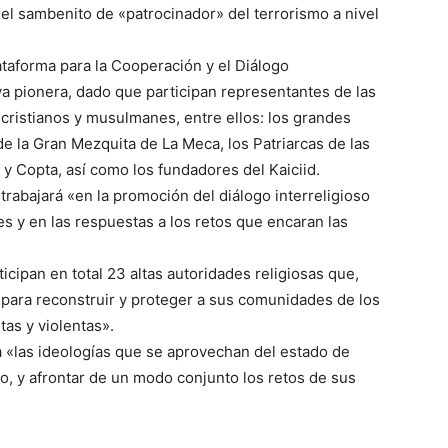
el sambenito de «patrocinador» del terrorismo a nivel
lataforma para la Cooperación y el Diálogo
iva pionera, dado que participan representantes de las
 cristianos y musulmanes, entre ellos: los grandes
de la Gran Mezquita de La Meca, los Patriarcas de las
 y Copta, así como los fundadores del Kaiciid.
trabajará «en la promoción del diálogo interreligioso
es y en las respuestas a los retos que encaran las
icipan en total 23 altas autoridades religiosas que,
para reconstruir y proteger a sus comunidades de los
tas y violentas».
a «las ideologías que se aprovechan del estado de
mo, y afrontar de un modo conjunto los retos de sus