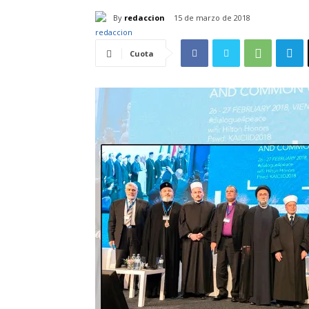
By
redaccion
15 de marzo de 2018
Cuota