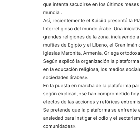
que intenta sacudirse en los últimos meses 
mundial.
Así, recientemente el Kaiciid presentó la P
Interreligioso del mundo árabe. Una iniciat
grandes religiones de la zona, incluyendo a
muftíes de Egipto y el Líbano, el Gran Imán 
Iglesias Maronita, Armenia, Griega ortodoxa
Según explicó la organización la plataforma 
en la educación religiosa, los medios social
sociedades árabes».
En la puesta en marcha de la plataforma part
según explican, «se han comprometido hoy 
efectos de las acciones y retóricas extremis
Se pretende que la plataforma se enfrente 
ansiedad para instigar el odio y el sectaris
comunidades».