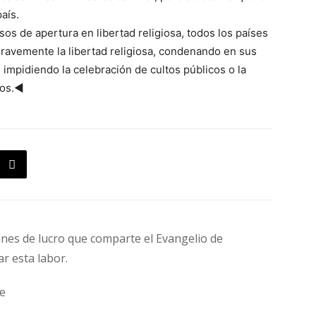
aís.
s de apertura en libertad religiosa, todos los países
gravemente la libertad religiosa, condenando en sus
e impidiendo la celebración de cultos públicos o la
cos.◄
fines de lucro que comparte el Evangelio de
ar esta labor.
e