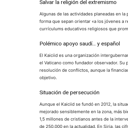
Salvar la religión del extremismo
Algunas de las actividades planeadas en la p
forma que sepan orientar «a los jóvenes a re
currículums educativos religiosos que promu
Polémico apoyo saudí… y español
El Kaiciid es una organización interguberna
el Vaticano como fundador observador. Su pri
resolución de conflictos, aunque la financ
objetivo.
Situación de persecución
Aunque el Kaiciid se fundó en 2012, la situa
mejorado sensiblemente en la zona, más bie
1,5 millones de cristianos antes de la interv
de 250.000 en la actualidad. En Siria, las ci