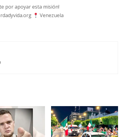
 por apoyar esta misión!
rdadyvida.org
Venezuela
g