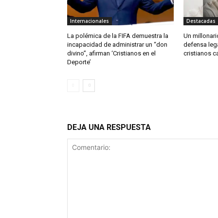
Internacionales
Destacadas
La polémica de la FIFA demuestra la
Un millonario
incapacidad de administrar un “don
defensa leg
divino”, afirman ‘Cristianos en el
cristianos c
Deporte’
DEJA UNA RESPUESTA