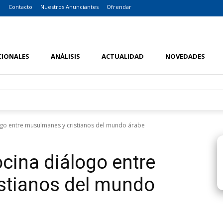
o
Contacto
Nuestros Anunciantes
Ofrendar
CIONALES
ANÁLISIS
ACTUALIDAD
NOVEDADES
ogo entre musulmanes y cristianos del mundo árabe
ocina diálogo entre
stianos del mundo