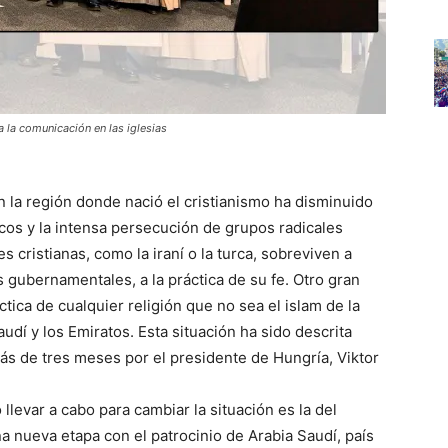
 la comunicación en las iglesias
en la región donde nació el cristianismo ha disminuido
icos y la intensa persecución de grupos radicales
cristianas, como la iraní o la turca, sobreviven a
 gubernamentales, a la práctica de su fe. Otro gran
tica de cualquier religión que no sea el islam de la
dí y los Emiratos. Esta situación ha sido descrita
s de tres meses por el presidente de Hungría, Viktor
llevar a cabo para cambiar la situación es la del
na nueva etapa con el patrocinio de Arabia Saudí, país