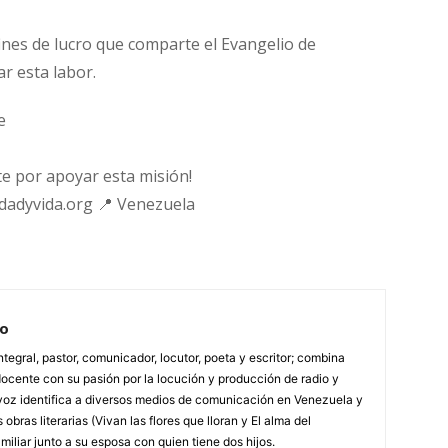
fines de lucro que comparte el Evangelio de
ar esta labor.
e
e por apoyar esta misión!
rdadyvida.org 📍 Venezuela
vo
tegral, pastor, comunicador, locutor, poeta y escritor; combina
cente con su pasión por la locución y producción de radio y
voz identifica a diversos medios de comunicación en Venezuela y
 obras literarias (Vivan las flores que lloran y El alma del
miliar junto a su esposa con quien tiene dos hijos.