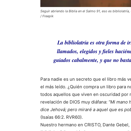
Seguir abriendo la Biblia en el Salmo 91, eso es bibliolatría,
/ Freepik
La bibliolatría es otra forma de i
llamados, elegidos y fieles haciénd
guiados cabalmente, y que no basta
Para nadie es un secreto que el libro más ve
el más leído. ¿Quién compra un libro para n
todos aquellos que viven en oscuridad por no
revelación de DIOS muy diáfana:
“Mi mano h
dice Jehová; pero miraré a aquel que es pob
(Isaías 66:2. RVR60).
Nuestro hermano en CRISTO, Dante Gebel, hi