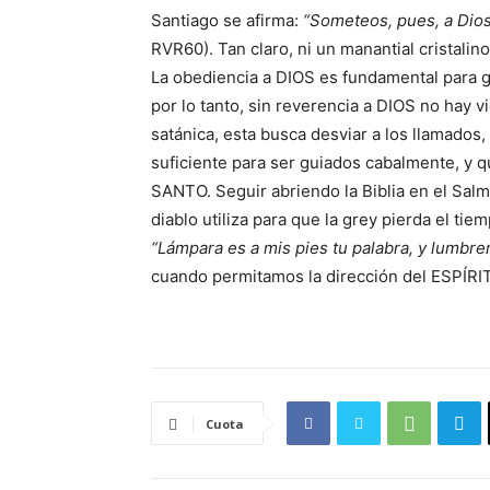
Santiago se afirma:
“Someteos, pues, a Dios;
RVR60). Tan claro, ni un manantial cristalino
La obediencia a DIOS es fundamental para g
por lo tanto, sin reverencia a DIOS no hay vi
satánica, esta busca desviar a los llamados,
suficiente para ser guiados cabalmente, y 
SANTO. Seguir abriendo la Biblia en el Salmo
diablo utiliza para que la grey pierda el ti
“Lámpara es a mis pies tu palabra, y lumbre
cuando permitamos la dirección del ESPÍRIT
Cuota