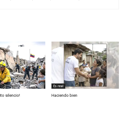
Es real
to silencio!
Haciendo bien