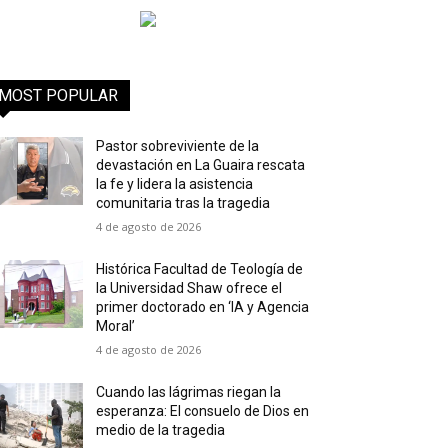
MOST POPULAR
Pastor sobreviviente de la
devastación en La Guaira rescata
la fe y lidera la asistencia
comunitaria tras la tragedia
4 de agosto de 2026
Histórica Facultad de Teología de
la Universidad Shaw ofrece el
primer doctorado en ‘IA y Agencia
Moral’
4 de agosto de 2026
Cuando las lágrimas riegan la
esperanza: El consuelo de Dios en
medio de la tragedia