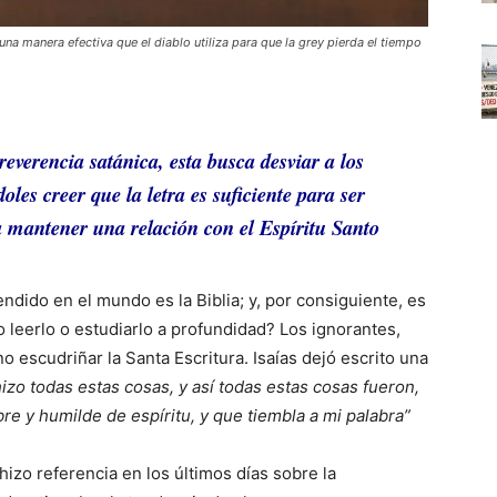
 una manera efectiva que el diablo utiliza para que la grey pierda el tiempo
rreverencia satánica, esta busca desviar a los
oles creer que la letra es suficiente para ser
 mantener una relación con el Espíritu Santo
ndido en el mundo es la Biblia; y, por consiguiente, es
o leerlo o estudiarlo a profundidad? Los ignorantes,
 escudriñar la Santa Escritura. Isaías dejó escrito una
izo todas estas cosas, y así todas estas cosas fueron,
re y humilde de espíritu, y que tiembla a mi palabra”
zo referencia en los últimos días sobre la