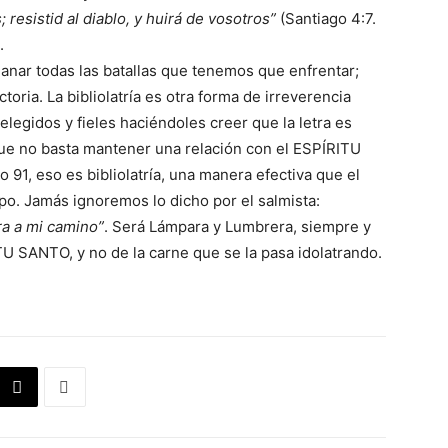
 resistid al diablo, y huirá de vosotros”
(Santiago 4:7.
.
anar todas las batallas que tenemos que enfrentar;
ctoria. La bibliolatría es otra forma de irreverencia
 elegidos y fieles haciéndoles creer que la letra es
que no basta mantener una relación con el ESPÍRITU
 91, eso es bibliolatría, una manera efectiva que el
empo. Jamás ignoremos lo dicho por el salmista:
ra a mi camino”
. Será Lámpara y Lumbrera, siempre y
U SANTO, y no de la carne que se la pasa idolatrando.