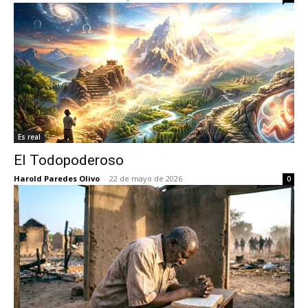
Es real
El Todopoderoso
Harold Paredes Olivo
-
22 de mayo de 2026
0