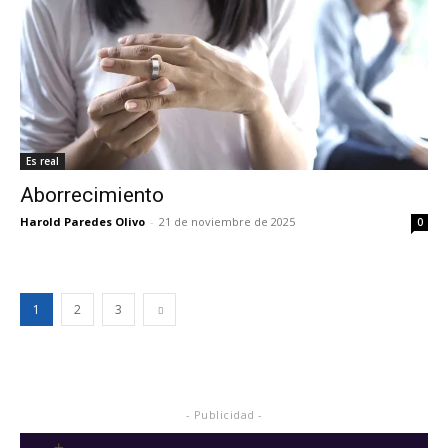
Es real
Aborrecimiento
Harold Paredes Olivo
-
21 de noviembre de 2025
0
1
2
3
- Publicidad -