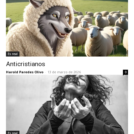
Es real
Anticristianos
Harold Paredes Olivo
-
13 de marzo de 2026
0
Es real