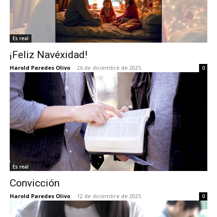
Es real
¡Feliz Navéxidad!
Harold Paredes Olivo
-
26 de diciembre de 2025
0
Es real
Convicción
Harold Paredes Olivo
-
12 de diciembre de 2025
0