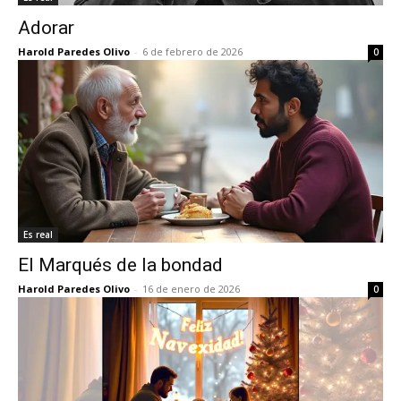
Adorar
Harold Paredes Olivo
-
6 de febrero de 2026
0
Es real
El Marqués de la bondad
Harold Paredes Olivo
-
16 de enero de 2026
0