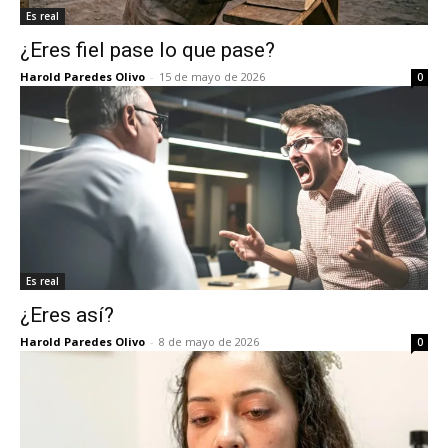
Es real
¿Eres fiel pase lo que pase?
Harold Paredes Olivo
-
15 de mayo de 2026
0
Es real
¿Eres así?
Harold Paredes Olivo
-
8 de mayo de 2026
0