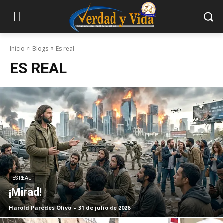
Inicio
Blogs
Es real
ES REAL
ES REAL
¡Mirad!
Harold Paredes Olivo
-
31 de julio de 2026