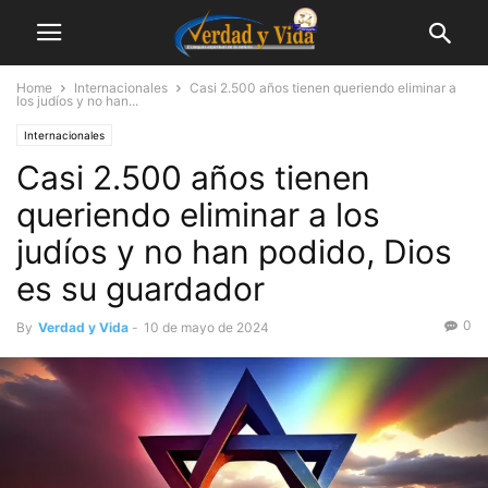
Home
Internacionales
Casi 2.500 años tienen queriendo eliminar a
los judíos y no han...
Internacionales
Casi 2.500 años tienen
queriendo eliminar a los
judíos y no han podido, Dios
es su guardador
0
By
Verdad y Vida
-
10 de mayo de 2024