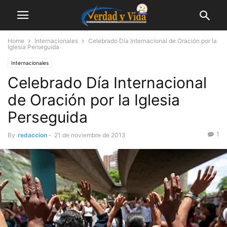
Home
Internacionales
Celebrado Día Internacional de Oración por la
Iglesia Perseguida
Internacionales
Celebrado Día Internacional
de Oración por la Iglesia
Perseguida
1
By
redaccion
-
21 de noviembre de 2013