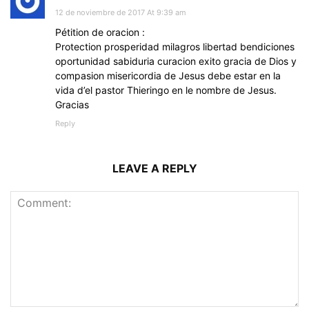
12 de noviembre de 2017 At 9:39 am
Pétition de oracion :
Protection prosperidad milagros libertad bendiciones
oportunidad sabiduria curacion exito gracia de Dios y
compasion misericordia de Jesus debe estar en la
vida d’el pastor Thieringo en le nombre de Jesus.
Gracias
Reply
LEAVE A REPLY