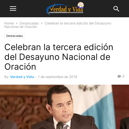
Home
Destacadas
Celebran la tercera edición del Desayuno
Nacional de Oración
Destacadas
Celebran la tercera edición
del Desayuno Nacional de
Oración
0
By
Verdad y Vida
-
1 de septiembre de 2016