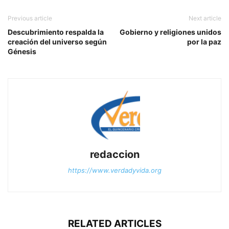
Previous article
Next article
Descubrimiento respalda la
Gobierno y religiones unidos
creación del universo según
por la paz
Génesis
redaccion
https://www.verdadyvida.org
RELATED ARTICLES