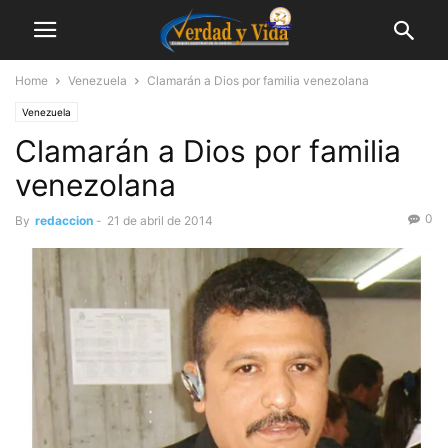
Home
Venezuela
Clamarán a Dios por familia venezolana
Venezuela
Clamarán a Dios por familia
venezolana
0
By
redaccion
-
21 de abril de 2014