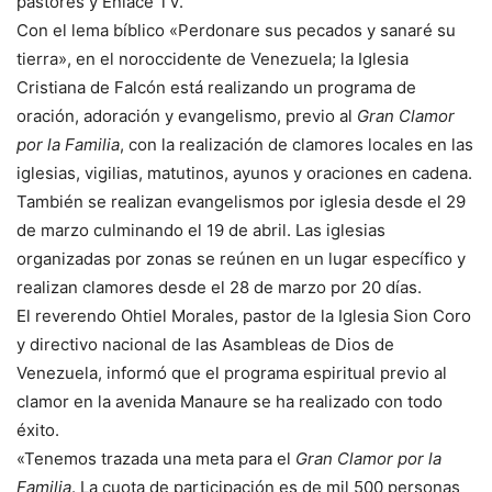
pastores y Enlace TV.
Con el lema bíblico «Perdonare sus pecados y sanaré su
tierra», en el noroccidente de Venezuela; la Iglesia
Cristiana de Falcón está realizando un programa de
oración, adoración y evangelismo, previo al
Gran Clamor
por la Familia
, con la realización de clamores locales en las
iglesias, vigilias, matutinos, ayunos y oraciones en cadena.
También se realizan evangelismos por iglesia desde el 29
de marzo culminando el 19 de abril. Las iglesias
organizadas por zonas se reúnen en un lugar específico y
realizan clamores desde el 28 de marzo por 20 días.
El reverendo Ohtiel Morales, pastor de la Iglesia Sion Coro
y directivo nacional de las Asambleas de Dios de
Venezuela, informó que el programa espiritual previo al
clamor en la avenida Manaure se ha realizado con todo
éxito.
«Tenemos trazada una meta para el
Gran Clamor por la
Familia
. La cuota de participación es de mil 500 personas