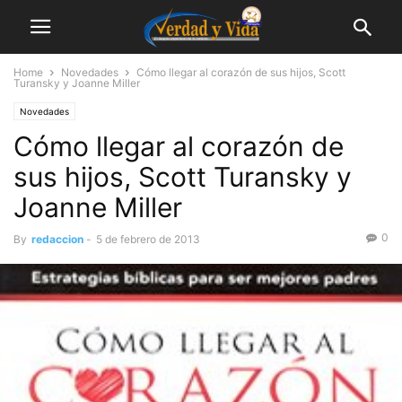
Home
Novedades
Cómo llegar al corazón de sus hijos, Scott
Turansky y Joanne Miller
Novedades
Cómo llegar al corazón de
sus hijos, Scott Turansky y
Joanne Miller
0
By
redaccion
-
5 de febrero de 2013