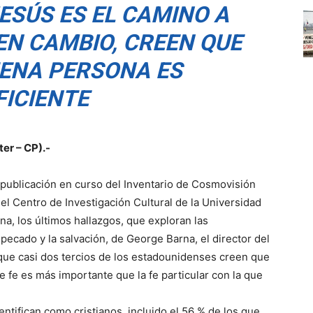
ESÚS ES EL CAMINO A
 EN CAMBIO, CREEN QUE
UENA PERSONA ES
FICIENTE
er – CP).-
publicación en curso del Inventario de Cosmovisión
l Centro de Investigación Cultural de la Universidad
na, los últimos hallazgos, que exploran las
pecado y la salvación, de George Barna, el director del
que casi dos tercios de los estadounidenses creen que
e fe es más importante que la fe particular con la que
ntifican como cristianos, incluido el 56 % de los que