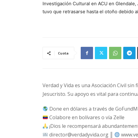
Investigación Cultural en ACU en Glendale, 
tuvo que retrasarse hasta el otoño debido a
Cuota
Verdad y Vida es una Asociación Civil sin 
Jesucristo. Su apoyo es vital para continu
Done en dólares a través de GoFundM
Colabore en bolívares o vía Zelle
¡Dios le recompensará abundantemente
director@verdadyvida.org ║
www.ve