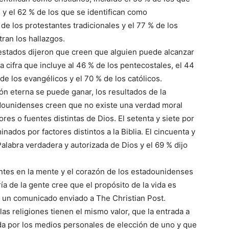
y el 62 % de los que se identifican como
 de los protestantes tradicionales y el 77 % de los
ran los hallazgos.
uestados dijeron que creen que alguien puede alcanzar
a cifra que incluye al 46 % de los pentecostales, el 44
 de los evangélicos y el 70 % de los católicos.
ón eterna se puede ganar, los resultados de la
dounidenses creen que no existe una verdad moral
ores o fuentes distintas de Dios. El setenta y siete por
inados por factores distintos a la Biblia. El cincuenta y
 Palabra verdadera y autorizada de Dios y el 69 % dijo
ntes en la mente y el corazón de los estadounidenses
ría de la gente cree que el propósito de la vida es
n un comunicado enviado a The Christian Post.
as religiones tienen el mismo valor, que la entrada a
da por los medios personales de elección de uno y que