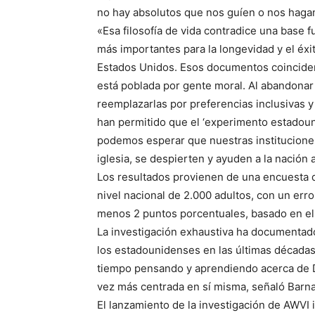
no hay absolutos que nos guíen o nos haga
«Esa filosofía de vida contradice una base
más importantes para la longevidad y el éxit
Estados Unidos. Esos documentos coinciden 
está poblada por gente moral. Al abandonar
reemplazarlas por preferencias inclusivas 
han permitido que el ‘experimento estadoun
podemos esperar que nuestras instituciones m
iglesia, se despierten y ayuden a la nación 
Los resultados provienen de una encuesta 
nivel nacional de 2.000 adultos, con un e
menos 2 puntos porcentuales, basado en el 
La investigación exhaustiva ha documentado
los estadounidenses en las últimas década
tiempo pensando y aprendiendo acerca de Dio
vez más centrada en sí misma, señaló Barn
El lanzamiento de la investigación de AWVI 