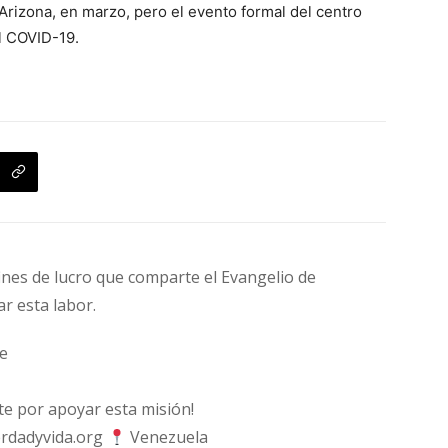
Arizona, en marzo, pero el evento formal del centro
l COVID-19.
fines de lucro que comparte el Evangelio de
ar esta labor.
e
 por apoyar esta misión!
rdadyvida.org
Venezuela