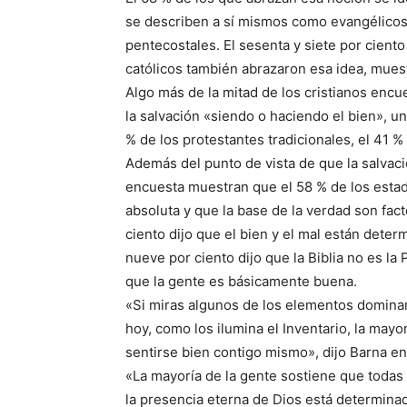
se describen a sí mismos como evangélicos 
pentecostales. El sesenta y siete por ciento
católicos también abrazaron esa idea, muest
Algo más de la mitad de los cristianos enc
la salvación «siendo o haciendo el bien», un
% de los protestantes tradicionales, el 41 %
Además del punto de vista de que la salvaci
encuesta muestran que el 58 % de los esta
absoluta y que la base de la verdad son fact
ciento dijo que el bien y el mal están determ
nueve por ciento dijo que la Biblia no es la
que la gente es básicamente buena.
«Si miras algunos de los elementos domina
hoy, como los ilumina el Inventario, la mayo
sentirse bien contigo mismo», dijo Barna e
«La mayoría de la gente sostiene que todas l
la presencia eterna de Dios está determina