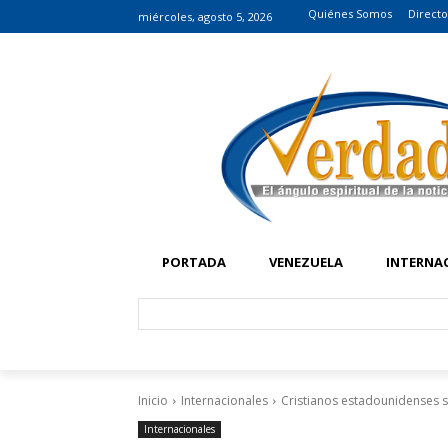
Quiénes Somos
Directo
miércoles, agosto 5, 2026
PORTADA
VENEZUELA
INTERNA
Inicio
Internacionales
Cristianos estadounidenses s
Internacionales