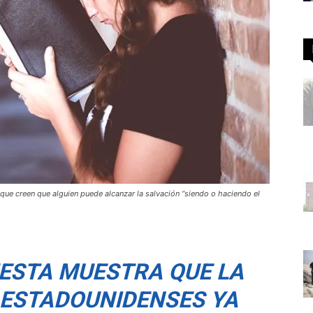
que creen que alguien puede alcanzar la salvación “siendo o haciendo el
ESTA MUESTRA QUE LA
 ESTADOUNIDENSES YA