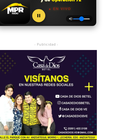
● EN VIVO
- Publicidad -