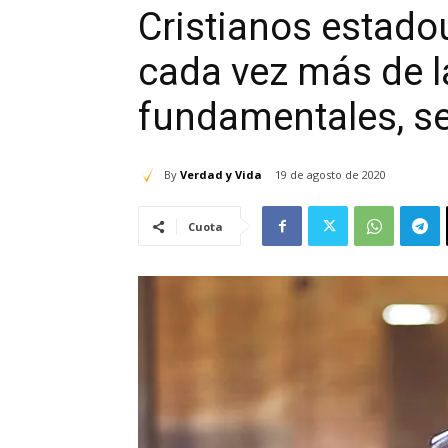
Cristianos estado
cada vez más de l
fundamentales, s
By
Verdad y Vida
19 de agosto de 2020
Cuota