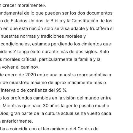
n crecer moralmente».
 fundamental de lo que pueden ser los dos documentos
o de Estados Unidos: la Biblia y la Constitución de los
en que esta nación solo será saludable y fructífera si
 nuestras normas y tradiciones morales y
y condicionales, estamos perdiendo los cimientos que
idense’ tenga éxito durante más de dos siglos. Solo
orales críticas, particularmente la familia y la
a volver al camino».
de enero de 2020 entre una muestra representativa a
rror de muestreo máximo de aproximadamente más o
intervalo de confianza del 95 %.
 los profundos cambios en la visión del mundo entre
s. Mientras que hace 30 años la gente pasaba mucho
s, gran parte de la cultura actual se ha vuelto cada
a anteriormente.
iba a coincidir con el lanzamiento del Centro de