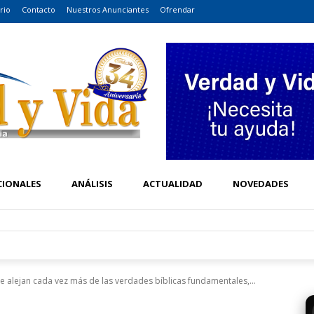
rio
Contacto
Nuestros Anunciantes
Ofrendar
CIONALES
ANÁLISIS
ACTUALIDAD
NOVEDADES
e alejan cada vez más de las verdades bíblicas fundamentales,...