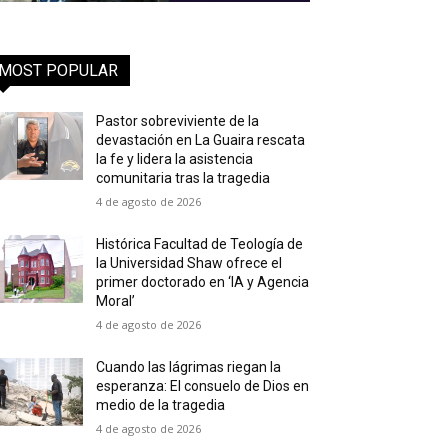
MOST POPULAR
Pastor sobreviviente de la
devastación en La Guaira rescata
la fe y lidera la asistencia
comunitaria tras la tragedia
4 de agosto de 2026
Histórica Facultad de Teología de
la Universidad Shaw ofrece el
primer doctorado en ‘IA y Agencia
Moral’
4 de agosto de 2026
Cuando las lágrimas riegan la
esperanza: El consuelo de Dios en
medio de la tragedia
4 de agosto de 2026