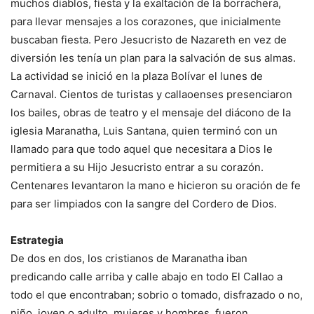
muchos diablos, fiesta y la exaltación de la borrachera,
para llevar mensajes a los corazones, que inicialmente
buscaban fiesta. Pero Jesucristo de Nazareth en vez de
diversión les tenía un plan para la salvación de sus almas.
La actividad se inició en la plaza Bolívar el lunes de
Carnaval. Cientos de turistas y callaoenses presenciaron
los bailes, obras de teatro y el mensaje del diácono de la
iglesia Maranatha, Luis Santana, quien terminó con un
llamado para que todo aquel que necesitara a Dios le
permitiera a su Hijo Jesucristo entrar a su corazón.
Centenares levantaron la mano e hicieron su oración de fe
para ser limpiados con la sangre del Cordero de Dios.
Estrategia
De dos en dos, los cristianos de Maranatha iban
predicando calle arriba y calle abajo en todo El Callao a
todo el que encontraban; sobrio o tomado, disfrazado o no,
niño, joven o adulto, mujeres y hombres, fueron