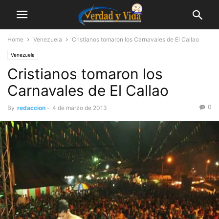
Home
Venezuela
Cristianos tomaron los Carnavales de El Callao
Venezuela
Cristianos tomaron los
Carnavales de El Callao
0
By
redaccion
-
4 de marzo de 2013