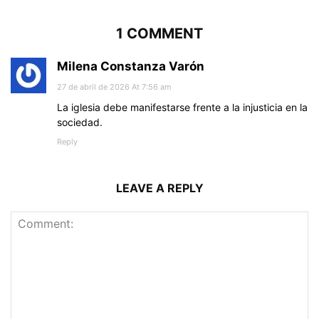
1 COMMENT
Milena Constanza Varón
27 de abril de 2026 At 7:56 am
La iglesia debe manifestarse frente a la injusticia en la
sociedad.
Reply
LEAVE A REPLY