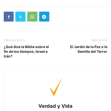
Previous article
Next article
¿Qué dice la Biblia sobre el
El Jardín de la Paz o la
fin de los tiempos, Israel e
Semilla del Terror
Irán?
Verdad y Vida