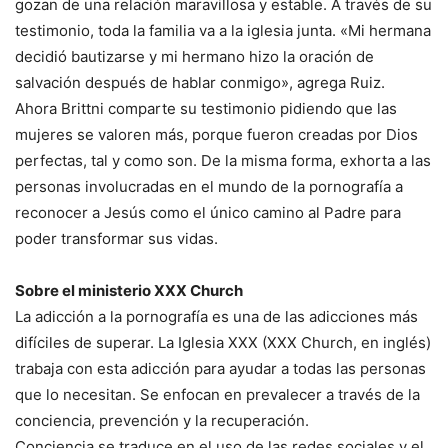
gozan de una relación maravillosa y estable. A través de su
testimonio, toda la familia va a la iglesia junta. «Mi hermana
decidió bautizarse y mi hermano hizo la oración de
salvación después de hablar conmigo», agrega Ruiz.
Ahora Brittni comparte su testimonio pidiendo que las
mujeres se valoren más, porque fueron creadas por Dios
perfectas, tal y como son. De la misma forma, exhorta a las
personas involucradas en el mundo de la pornografía a
reconocer a Jesús como el único camino al Padre para
poder transformar sus vidas.
Sobre el ministerio XXX Church
La adicción a la pornografía es una de las adicciones más
difíciles de superar. La Iglesia XXX (XXX Church, en inglés)
trabaja con esta adicción para ayudar a todas las personas
que lo necesitan. Se enfocan en prevalecer a través de la
conciencia, prevención y la recuperación.
Conciencia se traduce en el uso de las redes sociales y el