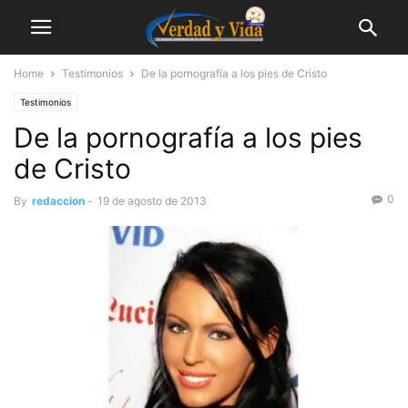
Home
Testimonios
De la pornografía a los pies de Cristo
Testimonios
De la pornografía a los pies
de Cristo
0
By
redaccion
-
19 de agosto de 2013