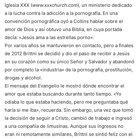
Iglesia XXX (
www.xxxchurch.com
), un ministerio dedicado
a la lucha contra la adicción a la pornografía. En una
convención pornográfica oyó a Collins hablar sobre el
amor de Dios y así obtuvo una Biblia, en cuya portada
decía: «Jesús ama a las estrellas porno».
Por varios años se mantuvieron en contacto, pero a finales
de 2012 Brittni se decidió y dio el paso de recibir a Jesús
en su corazón como su único Señor y Salvador y abandonó
por completo la «industria» de la pornografía, prostitución,
drogas y alcohol.
El mensaje del Evangelio le mostró dónde encontrar el
amor que estaba buscando durante tanto tiempo. «Yo
odiaba lo que estaba haciendo, pero me preguntaba qué
haría si me iba», recuerda. Sin embargo, una vez que tomó
la decisión de seguir a Cristo, cambió de trabajo e ingresó
a una compañía de limusinas. Aunque sus ingresos no
eran ni remotamente similares, Brittni se sintió feliz con el