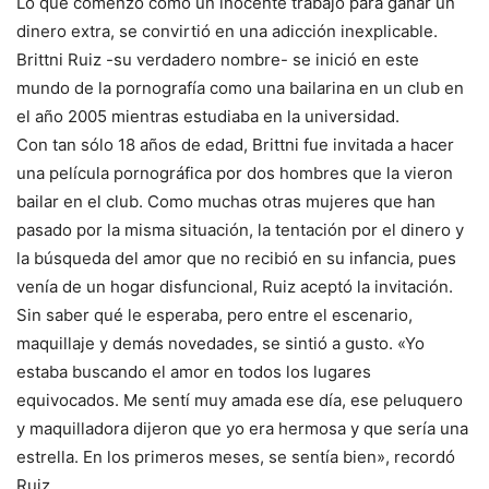
Lo que comenzó como un inocente trabajo para ganar un
dinero extra, se convirtió en una adicción inexplicable.
Brittni Ruiz -su verdadero nombre- se inició en este
mundo de la pornografía como una bailarina en un club en
el año 2005 mientras estudiaba en la universidad.
Con tan sólo 18 años de edad, Brittni fue invitada a hacer
una película pornográfica por dos hombres que la vieron
bailar en el club. Como muchas otras mujeres que han
pasado por la misma situación, la tentación por el dinero y
la búsqueda del amor que no recibió en su infancia, pues
venía de un hogar disfuncional, Ruiz aceptó la invitación.
Sin saber qué le esperaba, pero entre el escenario,
maquillaje y demás novedades, se sintió a gusto. «Yo
estaba buscando el amor en todos los lugares
equivocados. Me sentí muy amada ese día, ese peluquero
y maquilladora dijeron que yo era hermosa y que sería una
estrella. En los primeros meses, se sentía bien», recordó
Ruiz.