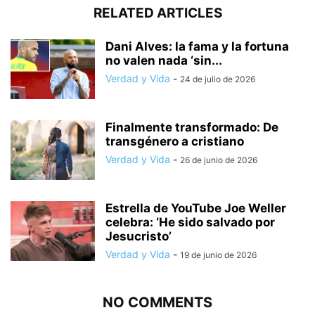
RELATED ARTICLES
Dani Alves: la fama y la fortuna
no valen nada ‘sin...
Verdad y Vida
-
24 de julio de 2026
Finalmente transformado: De
transgénero a cristiano
Verdad y Vida
-
26 de junio de 2026
Estrella de YouTube Joe Weller
celebra: ‘He sido salvado por
Jesucristo’
Verdad y Vida
-
19 de junio de 2026
NO COMMENTS