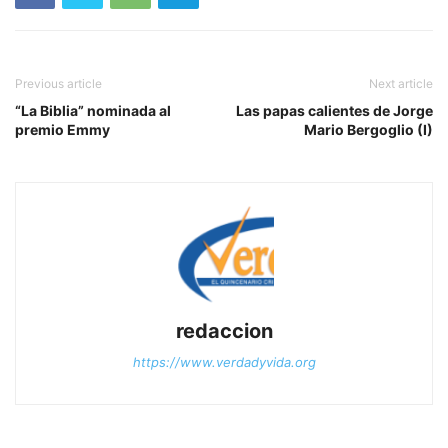
Previous article
Next article
“La Biblia” nominada al
Las papas calientes de Jorge
premio Emmy
Mario Bergoglio (I)
redaccion
https://www.verdadyvida.org