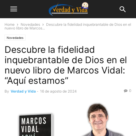
Home
Novedades
Descubre la fidelidad inquebrantable de Dios en el
nuevo libro de Marcos...
Novedades
Descubre la fidelidad
inquebrantable de Dios en el
nuevo libro de Marcos Vidal:
“Aquí estamos”
0
By
Verdad y Vida
-
16 de agosto de 2024