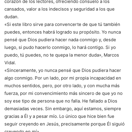
corazón de los lectores, ofreciendo consuelo a los
cansados, valor a los indecisos y seguridad a los que
dudan.
«Si este libro sirve para convencerte de que tú también
puedes, entonces habrá logrado su propósito. Yo nunca
pensé que Dios pudiera hacer nada conmigo y, desde
luego, si pudo hacerlo conmigo, lo hará contigo. Si yo
puedo, tú puedes, no te quepa la menor duda», Marcos
Vidal.
«Sinceramente, yo nunca pensé que Dios pudiera hacer
algo conmigo. Por un lado, por mi propia incapacidad en
muchos sentidos, pero, por otro lado, y con mucha más
fuerza, por mi convencimiento más sincero de que yo no
soy ese tipo de persona que no falla. He fallado a Dios
demasiadas veces. Sin embargo, aquí estamos, siempre
gracias a Él y a pesar mío. Lo único que hice bien fue
seguir creyendo en Jesús, precisamente porque Él siguió
creyendo en mí».