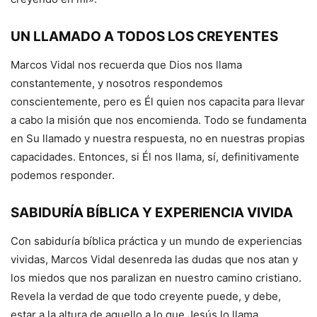
UN LLAMADO A TODOS LOS CREYENTES
Marcos Vidal nos recuerda que Dios nos llama
constantemente, y nosotros respondemos
conscientemente, pero es Él quien nos capacita para llevar
a cabo la misión que nos encomienda. Todo se fundamenta
en Su llamado y nuestra respuesta, no en nuestras propias
capacidades. Entonces, si Él nos llama, sí, definitivamente
podemos responder.
SABIDURÍA BÍBLICA Y EXPERIENCIA VIVIDA
Con sabiduría bíblica práctica y un mundo de experiencias
vividas, Marcos Vidal desenreda las dudas que nos atan y
los miedos que nos paralizan en nuestro camino cristiano.
Revela la verdad de que todo creyente puede, y debe,
estar a la altura de aquello a lo que Jesús lo llama.