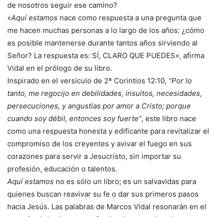
de nosotros seguir ese camino?
«
Aquí estamos
nace como respuesta a una pregunta que
me hacen muchas personas a lo largo de los años: ¿cómo
es posible mantenerse durante tantos años sirviendo al
Señor? La respuesta es: SÍ, CLARO QUE PUEDES», afirma
Vidal en el prólogo de su libro.
Inspirado en el versículo de 2ª Corintios 12:10,
“Por lo
tanto, me regocijo en debilidades, insultos, necesidades,
persecuciones, y angustias por amor a Cristo; porque
cuando soy débil, entonces soy fuerte”
, este libro nace
como una respuesta honesta y edificante para revitalizar el
compromiso de los creyentes y avivar el fuego en sus
corazones para servir a Jesucristo, sin importar su
profesión, educación o talentos.
Aquí estamos
no es sólo un libro; es un salvavidas para
quienes buscan reavivar su fe o dar sus primeros pasos
hacia Jesús. Las palabras de Marcos Vidal resonarán en el