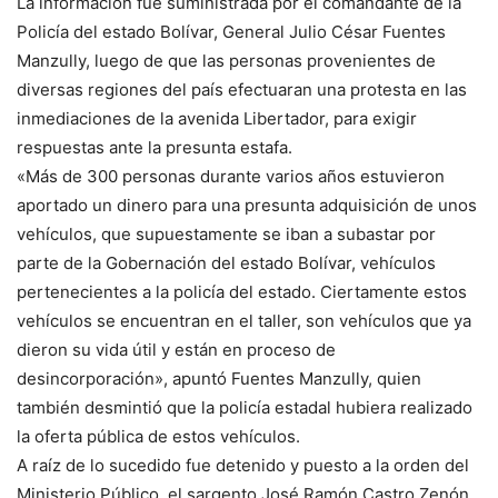
La información fue suministrada por el comandante de la
Policía del estado Bolívar, General Julio César Fuentes
Manzully, luego de que las personas provenientes de
diversas regiones del país efectuaran una protesta en las
inmediaciones de la avenida Libertador, para exigir
respuestas ante la presunta estafa.
«Más de 300 personas durante varios años estuvieron
aportado un dinero para una presunta adquisición de unos
vehículos, que supuestamente se iban a subastar por
parte de la Gobernación del estado Bolívar, vehículos
pertenecientes a la policía del estado. Ciertamente estos
vehículos se encuentran en el taller, son vehículos que ya
dieron su vida útil y están en proceso de
desincorporación», apuntó Fuentes Manzully, quien
también desmintió que la policía estadal hubiera realizado
la oferta pública de estos vehículos.
A raíz de lo sucedido fue detenido y puesto a la orden del
Ministerio Público, el sargento José Ramón Castro Zenón,