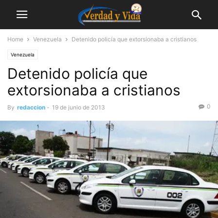
Home
Venezuela
Detenido policía que extorsionaba a cristianos
Venezuela
Detenido policía que
extorsionaba a cristianos
0
By
redaccion
-
19 de junio de 2013