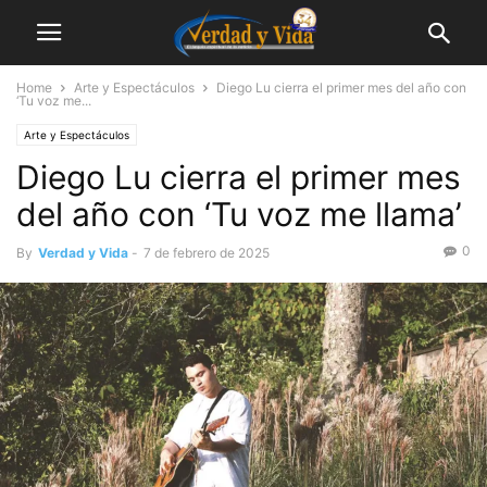
Home
Arte y Espectáculos
Diego Lu cierra el primer mes del año con
‘Tu voz me...
Arte y Espectáculos
Diego Lu cierra el primer mes
del año con ‘Tu voz me llama’
0
By
Verdad y Vida
-
7 de febrero de 2025