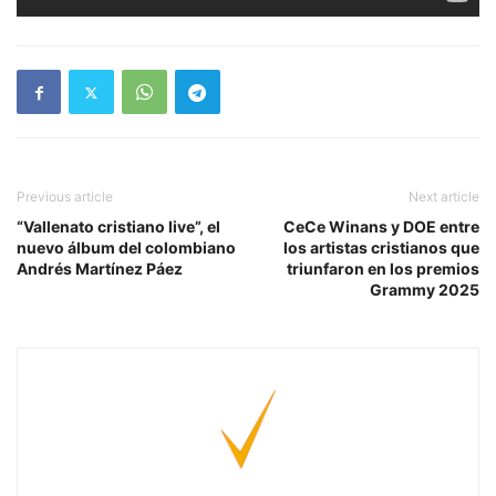
Previous article
Next article
“Vallenato cristiano live”, el
CeCe Winans y DOE entre
nuevo álbum del colombiano
los artistas cristianos que
Andrés Martínez Páez
triunfaron en los premios
Grammy 2025