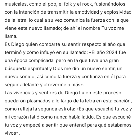
musicales, como el pop, el folk y el rock, fusionándolos
con la intención de transmitir la emotividad y explosividad
de la letra, lo cual a su vez comunica la fuerza con la que
viene este nuevo llamado; de ahí el nombre Tu voz me
llama.
Es Diego quien comparte su sentir respecto al año que
terminó y cómo influyó en su llamado: «El año 2024 fue
una época complicada, pero en la que tuve una gran
búsqueda espiritual y Dios me dio un nuevo sentir, un
nuevo sonido, así como la fuerza y confianza en él para
seguir adelante y atreverme a más».
Las vivencias y sentires de Diego Lu en este proceso
quedaron plasmados a lo largo de la letra en esta canción,
como refleja la segunda estrofa: «Es que escuché tu voz y
mi corazón latió como nunca había latido. Es que escuché
tu voz y empecé a sentir que entendí para qué estábamos
vivos».