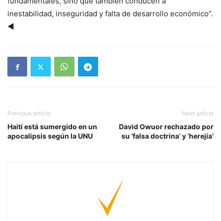
fundamentales, sino que también conducen a
inestabilidad, inseguridad y falta de desarrollo económico”.
◄
Previous article
Next article
Haití está sumergido en un
David Owuor rechazado por
apocalipsis según la UNU
su ‘falsa doctrina’ y ‘herejía’