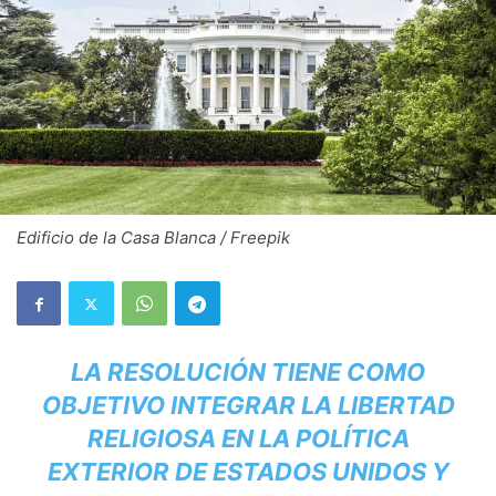
Edificio de la Casa Blanca / Freepik
LA RESOLUCIÓN TIENE COMO
OBJETIVO INTEGRAR LA LIBERTAD
RELIGIOSA EN LA POLÍTICA
EXTERIOR DE ESTADOS UNIDOS Y