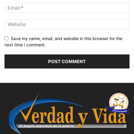
Save my name, email, and website in this browser for the
next time I comment.