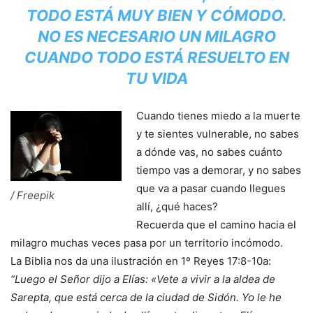
TODO ESTÁ MUY BIEN Y CÓMODO.
NO ES NECESARIO UN MILAGRO
CUANDO TODO ESTÁ RESUELTO EN
TU VIDA
Cuando tienes miedo a la muerte
y te sientes vulnerable, no sabes
a dónde vas, no sabes cuánto
tiempo vas a demorar, y no sabes
que va a pasar cuando llegues
/ Freepik
allí, ¿qué haces?
Recuerda que el camino hacia el
milagro muchas veces pasa por un territorio incómodo.
La Biblia nos da una ilustración en 1º Reyes 17:8-10a:
“Luego el Señor dijo a Elías: «Vete a vivir a la aldea de
Sarepta, que está cerca de la ciudad de Sidón. Yo le he