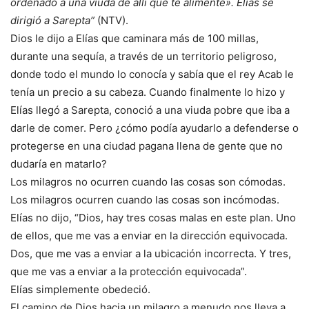
ordenado a una viuda de allí que te alimente». Elías se
dirigió a Sarepta”
(NTV).
Dios le dijo a Elías que caminara más de 100 millas,
durante una sequía, a través de un territorio peligroso,
donde todo el mundo lo conocía y sabía que el rey Acab le
tenía un precio a su cabeza. Cuando finalmente lo hizo y
Elías llegó a Sarepta, conoció a una viuda pobre que iba a
darle de comer. Pero ¿cómo podía ayudarlo a defenderse o
protegerse en una ciudad pagana llena de gente que no
dudaría en matarlo?
Los milagros no ocurren cuando las cosas son cómodas.
Los milagros ocurren cuando las cosas son incómodas.
Elías no dijo, “Dios, hay tres cosas malas en este plan. Uno
de ellos, que me vas a enviar en la dirección equivocada.
Dos, que me vas a enviar a la ubicación incorrecta. Y tres,
que me vas a enviar a la protección equivocada”.
Elías simplemente obedeció.
El camino de Dios hacia un milagro a menudo nos lleva a