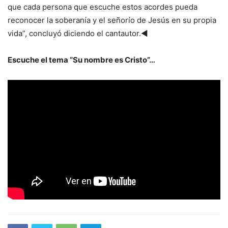
que cada persona que escuche estos acordes pueda
reconocer la soberanía y el señorío de Jesús en su propia
vida”, concluyó diciendo el cantautor.◄
Escuche el tema “Su nombre es Cristo”…