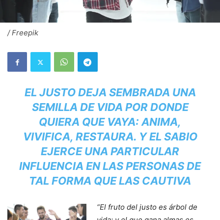
/ Freepik
EL JUSTO DEJA SEMBRADA UNA
SEMILLA DE VIDA POR DONDE
QUIERA QUE VAYA: ANIMA,
VIVIFICA, RESTAURA. Y EL SABIO
EJERCE UNA PARTICULAR
INFLUENCIA EN LAS PERSONAS DE
TAL FORMA QUE LAS CAUTIVA
“El fruto del justo es árbol de
vida; y el que gana almas es