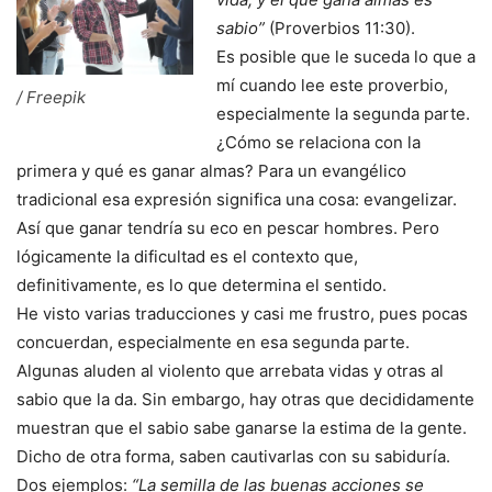
sabio”
(Proverbios 11:30).
Es posible que le suceda lo que a
mí cuando lee este proverbio,
/ Freepik
especialmente la segunda parte.
¿Cómo se relaciona con la
primera y qué es ganar almas? Para un evangélico
tradicional esa expresión significa una cosa: evangelizar.
Así que ganar tendría su eco en pescar hombres. Pero
lógicamente la dificultad es el contexto que,
definitivamente, es lo que determina el sentido.
He visto varias traducciones y casi me frustro, pues pocas
concuerdan, especialmente en esa segunda parte.
Algunas aluden al violento que arrebata vidas y otras al
sabio que la da. Sin embargo, hay otras que decididamente
muestran que el sabio sabe ganarse la estima de la gente.
Dicho de otra forma, saben cautivarlas con su sabiduría.
Dos ejemplos:
“La semilla de las buenas acciones se