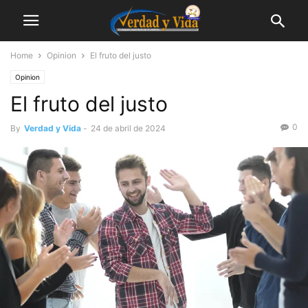
Home
Opinion
El fruto del justo
Opinion
El fruto del justo
0
By
Verdad y Vida
-
24 de abril de 2024