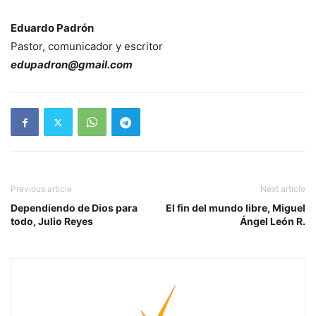
Eduardo Padrón
Pastor, comunicador y escritor
edupadron@gmail.com
Previous article
Next article
Dependiendo de Dios para
El fin del mundo libre, Miguel
todo, Julio Reyes
Ángel León R.