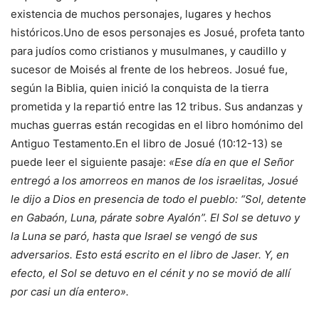
existencia de muchos personajes, lugares y hechos
históricos.Uno de esos personajes es Josué, profeta tanto
para judíos como cristianos y musulmanes, y caudillo y
sucesor de Moisés al frente de los hebreos. Josué fue,
según la Biblia, quien inició la conquista de la tierra
prometida y la repartió entre las 12 tribus. Sus andanzas y
muchas guerras están recogidas en el libro homónimo del
Antiguo Testamento.En el libro de Josué (10:12-13) se
puede leer el siguiente pasaje:
«Ese día en que el Señor
entregó a los amorreos en manos de los israelitas, Josué
le dijo a Dios en presencia de todo el pueblo: “Sol, detente
en Gabaón, Luna, párate sobre Ayalón”. El Sol se detuvo y
la Luna se paró, hasta que Israel se vengó de sus
adversarios. Esto está escrito en el libro de Jaser. Y, en
efecto, el Sol se detuvo en el cénit y no se movió de allí
por casi un día entero».