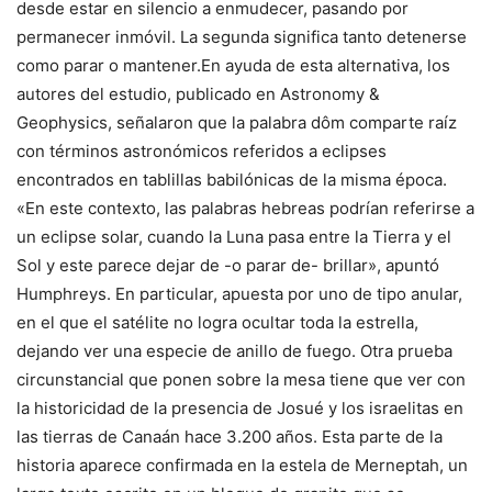
desde estar en silencio a enmudecer, pasando por
permanecer inmóvil. La segunda significa tanto detenerse
como parar o mantener.En ayuda de esta alternativa, los
autores del estudio, publicado en Astronomy &
Geophysics, señalaron que la palabra dôm comparte raíz
con términos astronómicos referidos a eclipses
encontrados en tablillas babilónicas de la misma época.
«En este contexto, las palabras hebreas podrían referirse a
un eclipse solar, cuando la Luna pasa entre la Tierra y el
Sol y este parece dejar de -o parar de- brillar», apuntó
Humphreys. En particular, apuesta por uno de tipo anular,
en el que el satélite no logra ocultar toda la estrella,
dejando ver una especie de anillo de fuego. Otra prueba
circunstancial que ponen sobre la mesa tiene que ver con
la historicidad de la presencia de Josué y los israelitas en
las tierras de Canaán hace 3.200 años. Esta parte de la
historia aparece confirmada en la estela de Merneptah, un