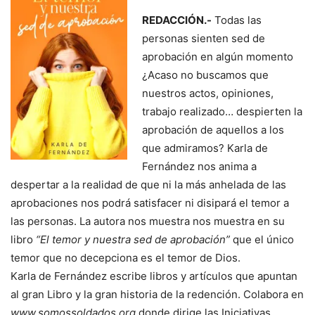
REDACCIÓN.-
Todas las
personas sienten sed de
aprobación en algún momento
¿Acaso no buscamos que
nuestros actos, opiniones,
trabajo realizado… despierten la
aprobación de aquellos a los
que admiramos? Karla de
Fernández nos anima a
despertar a la realidad de que ni la más anhelada de las
aprobaciones nos podrá satisfacer ni disipará el temor a
las personas. La autora nos muestra nos muestra en su
libro
“El temor y nuestra sed de aprobación”
que el único
temor que no decepciona es el temor de Dios.
Karla de Fernández escribe libros y artículos que apuntan
al gran Libro y la gran historia de la redención. Colabora en
www.somossoldados.org
donde dirige las Iniciativas