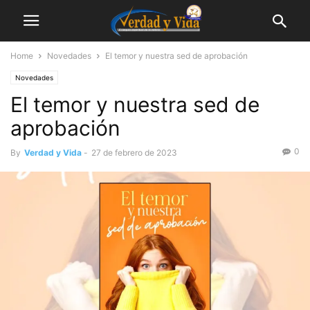
Home
Novedades
El temor y nuestra sed de aprobación
Novedades
El temor y nuestra sed de
aprobación
0
By
Verdad y Vida
-
27 de febrero de 2023