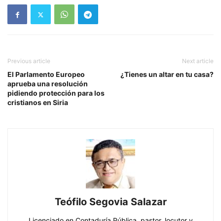
Previous article
Next article
El Parlamento Europeo
¿Tienes un altar en tu casa?
aprueba una resolución
pidiendo protección para los
cristianos en Siria
Teófilo Segovia Salazar
Licenciado en Contaduría Pública, pastor, locutor y