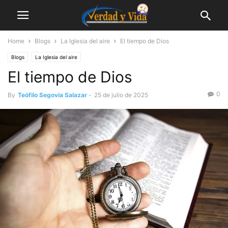
Home
Blogs
La Iglesia del aire
El tiempo de Dios
Blogs
La Iglesia del aire
El tiempo de Dios
0
By
Teófilo Segovia Salazar
-
25 de julio de 2025