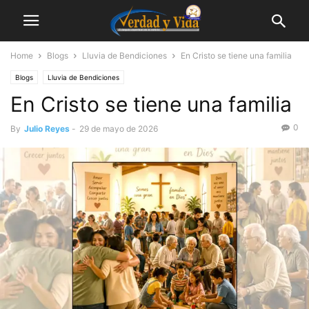
Home
Blogs
Lluvia de Bendiciones
En Cristo se tiene una familia
Blogs
Lluvia de Bendiciones
En Cristo se tiene una familia
0
By
Julio Reyes
-
29 de mayo de 2026