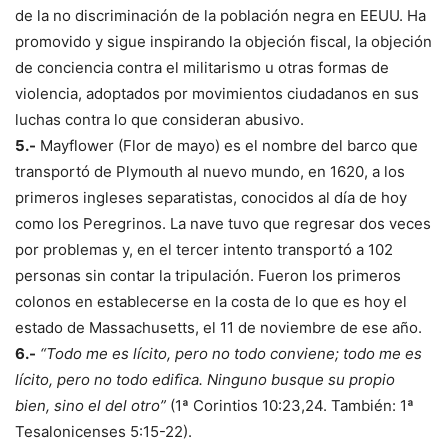
de la no discriminación de la población negra en EEUU. Ha
promovido y sigue inspirando la objeción fiscal, la objeción
de conciencia contra el militarismo u otras formas de
violencia, adoptados por movimientos ciudadanos en sus
luchas contra lo que consideran abusivo.
5.-
Mayflower (Flor de mayo) es el nombre del barco que
transportó de Plymouth al nuevo mundo, en 1620, a los
primeros ingleses separatistas, conocidos al día de hoy
como los Peregrinos. La nave tuvo que regresar dos veces
por problemas y, en el tercer intento transportó a 102
personas sin contar la tripulación. Fueron los primeros
colonos en establecerse en la costa de lo que es hoy el
estado de Massachusetts, el 11 de noviembre de ese año.
6.-
“Todo me es lícito, pero no todo conviene; todo me es
lícito, pero no todo edifica. Ninguno busque su propio
bien, sino el del otro”
(1ª Corintios 10:23,24. También: 1ª
Tesalonicenses 5:15-22).