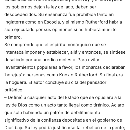
los gobiernos dejan la ley de lado, deben ser
desobedecidos. Su enseñanza fue prohibida tanto en
Inglaterra como en Escocia, y el mismo Rutherford habría
sido ejecutado por sus opiniones si no hubiera muerto
primero.
Se comprende que el espíritu monárquico que se
intentaba imponer y establecer, allá y entonces, se sintiese
desafiado por una prédica molesta. Para evitar
levantamientos populares a favor, los monarcas declaraban
‘herejes’ a personas como Knox o Rutherford. Su final era
la hoguera. El autor concluye su cita del pensador
británico:
– Definió a cualquier acto del Estado que se opusiera a la
ley de Dios como un acto tanto ilegal como tiránico. Aclaró
que solo habiendo un patrón de debilitamiento
significativo de la confianza depositada en el gobierno de
Dios bajo Su ley podría justificarse tal rebelión de la gente;