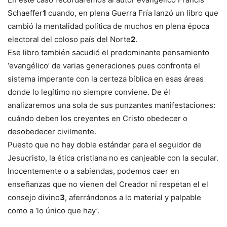
Schaeffer
1
cuando, en plena Guerra Fría lanzó un libro que
cambió la mentalidad política de muchos en plena época
electoral del coloso país del Norte
2
.
Ese libro también sacudió el predominante pensamiento
‘evangélico’ de varias generaciones pues confronta el
sistema imperante con la certeza bíblica en esas áreas
donde lo legítimo no siempre conviene. De él
analizaremos una sola de sus punzantes manifestaciones:
cuándo deben los creyentes en Cristo obedecer o
desobedecer civilmente.
Puesto que no hay doble estándar para el seguidor de
Jesucristo, la ética cristiana no es canjeable con la secular.
Inocentemente o a sabiendas, podemos caer en
enseñanzas que no vienen del Creador ni respetan el el
consejo divino
3
, aferrándonos a lo material y palpable
como a ‘lo único que hay’.