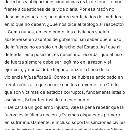
derechos y obligaciones ciudadanas es la de tener temor
frente a cuestiones de la vida diaria. Por esa razón no
desean involucrarse; no quieren ser tildados de ‘metidos
en lo que no deben’. ¿Qué nos dice el teólogo al respecto?
– Como nunca, en este punto, los cristianos suelen
abstenerse en asuntos de gobierno, sin saber que el uso
de la fuerza no es sólo un derecho del Estado. Así que al
defender esta posición, es necesario recordar que el uso
de fuerza siempre debe ser legítimo en la razón y el
ejercicio, y nunca debe llegar a cruzar la línea de la
violencia
injustificada
6
. Como si se hubiese anticipado en
treinta años a lo que ocurre con los creyentes en Cristo
que son víctimas de estados corruptos, fundamentalistas o
asesinos, Schaeffer insiste en este punto:
– De cara a un gobierno injusto, vale la pena repetir que la
fuerza es la última opción. ¿Estamos dispuestos primero
en sufrir injustamente, e incluso soportar sanciones civiles
o aun la cárcel, por protestar contra el mal gobierno? Nos