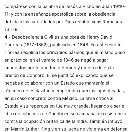
compárese con la palabra de Jesús a Pilato en Juan 19:10-
11; y con la enseñanza apostólica sobre la obediencia
debida a las autoridades por Dios establecidas Romanos
13:1-8.
4.-
Desobediencia Civil es una obra de Henry David
Thoreau (1817-1862), publicada en 1848. En este escrito
Thoreau explica los principios básicos que él mismo puso
en práctica: en el verano de 1846 se negó a pagar
impuestos por lo que fue detenido y encerrado en la
prisión de Concord. Él se justificó explicando que se
negaba a colaborar con un Estado que mantenía el
régimen de esclavitud y emprendía guerras injustificadas,
en su caso concreto contra México. La obra critica al
Estado y su repercusión fue muy grande, llegando a ser el
libro de cabecera de Gandhi en su campaña de resistencia
contra la ocupación británica de la India. También influyó
en Martin Luther King y en su lucha no violenta en defensa