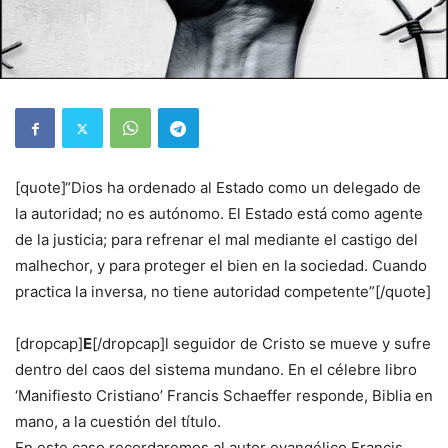
[quote]“Dios ha ordenado al Estado como un delegado de
la autoridad; no es autónomo. El Estado está como agente
de la justicia; para refrenar el mal mediante el castigo del
malhechor, y para proteger el bien en la sociedad. Cuando
practica la inversa, no tiene autoridad competente”[/quote]
[dropcap]
E
[/dropcap]l seguidor de Cristo se mueve y sufre
dentro del caos del sistema mundano. En el célebre libro
‘Manifiesto Cristiano’ Francis Schaeffer responde, Biblia en
mano, a la cuestión del título.
En este caso recordaremos al autor evangélico Francis