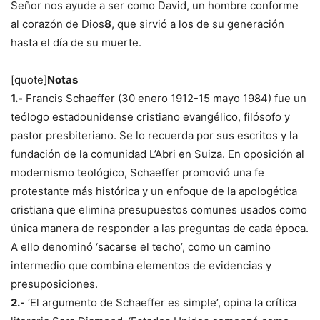
Señor nos ayude a ser como David, un hombre conforme
al corazón de Dios
8
, que sirvió a los de su generación
hasta el día de su muerte.
[quote]
Notas
1.-
Francis Schaeffer (30 enero 1912-15 mayo 1984) fue un
teólogo estadounidense cristiano evangélico, filósofo y
pastor presbiteriano. Se lo recuerda por sus escritos y la
fundación de la comunidad L’Abri en Suiza. En oposición al
modernismo teológico, Schaeffer promovió una fe
protestante más histórica y un enfoque de la apologética
cristiana que elimina presupuestos comunes usados como
única manera de responder a las preguntas de cada época.
A ello denominó ‘sacarse el techo’, como un camino
intermedio que combina elementos de evidencias y
presuposiciones.
2.-
‘El argumento de Schaeffer es simple’, opina la crítica