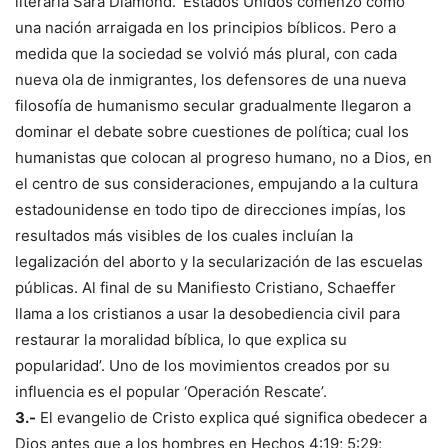
literaria Sara Diamond. ‘Estados Unidos comenzó como
una nación arraigada en los principios bíblicos. Pero a
medida que la sociedad se volvió más plural, con cada
nueva ola de inmigrantes, los defensores de una nueva
filosofía de humanismo secular gradualmente llegaron a
dominar el debate sobre cuestiones de política; cual los
humanistas que colocan al progreso humano, no a Dios, en
el centro de sus consideraciones, empujando a la cultura
estadounidense en todo tipo de direcciones impías, los
resultados más visibles de los cuales incluían la
legalización del aborto y la secularización de las escuelas
públicas. Al final de su Manifiesto Cristiano, Schaeffer
llama a los cristianos a usar la desobediencia civil para
restaurar la moralidad bíblica, lo que explica su
popularidad’. Uno de los movimientos creados por su
influencia es el popular ‘Operación Rescate’.
3.-
El evangelio de Cristo explica qué significa obedecer a
Dios antes que a los hombres en Hechos 4:19; 5:29;