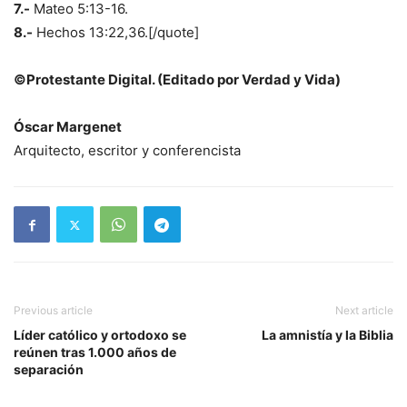
7.-
Mateo 5:13-16.
8.-
Hechos 13:22,36.[/quote]
©Protestante Digital. (Editado por Verdad y Vida)
Óscar Margenet
Arquitecto, escritor y conferencista
Previous article
Next article
Líder católico y ortodoxo se
La amnistía y la Biblia
reúnen tras 1.000 años de
separación