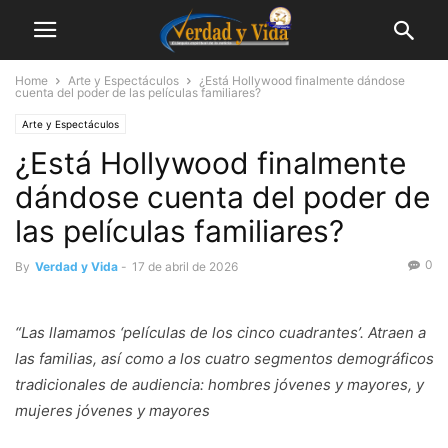
Home
Arte y Espectáculos
¿Está Hollywood finalmente dándose
cuenta del poder de las películas familiares?
Arte y Espectáculos
¿Está Hollywood finalmente
dándose cuenta del poder de
las películas familiares?
0
By
Verdad y Vida
-
17 de abril de 2026
“Las llamamos ‘películas de los cinco cuadrantes’. Atraen a
las familias, así como a los cuatro segmentos demográficos
tradicionales de audiencia: hombres jóvenes y mayores, y
mujeres jóvenes y mayores