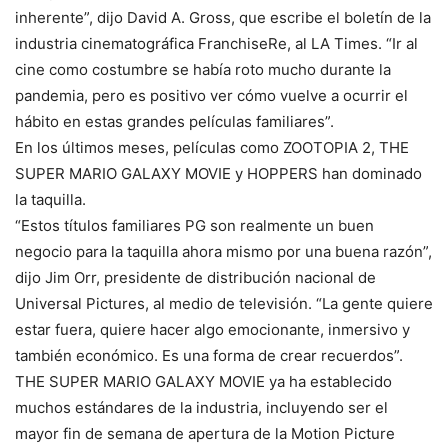
inherente”, dijo David A. Gross, que escribe el boletín de la
industria cinematográfica FranchiseRe, al LA Times. “Ir al
cine como costumbre se había roto mucho durante la
pandemia, pero es positivo ver cómo vuelve a ocurrir el
hábito en estas grandes películas familiares”.
En los últimos meses, películas como ZOOTOPIA 2, THE
SUPER MARIO GALAXY MOVIE y HOPPERS han dominado
la taquilla.
“Estos títulos familiares PG son realmente un buen
negocio para la taquilla ahora mismo por una buena razón”,
dijo Jim Orr, presidente de distribución nacional de
Universal Pictures, al medio de televisión. “La gente quiere
estar fuera, quiere hacer algo emocionante, inmersivo y
también económico. Es una forma de crear recuerdos”.
THE SUPER MARIO GALAXY MOVIE ya ha establecido
muchos estándares de la industria, incluyendo ser el
mayor fin de semana de apertura de la Motion Picture