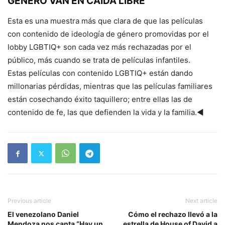
GÉNERO VAN EN CAÍDA LIBRE
Esta es una muestra más que clara de que las películas
con contenido de ideología de género promovidas por el
lobby LGBTIQ+ son cada vez más rechazadas por el
público, más cuando se trata de películas infantiles.
Estas películas con contenido LGBTIQ+ están dando
millonarias pérdidas, mientras que las películas familiares
están cosechando éxito taquillero; entre ellas las de
contenido de fe, las que defienden la vida y la familia.◄
Previous article
Next article
El venezolano Daniel
Cómo el rechazo llevó a la
Mendoza nos canta “Hay un
estrella de House of David a