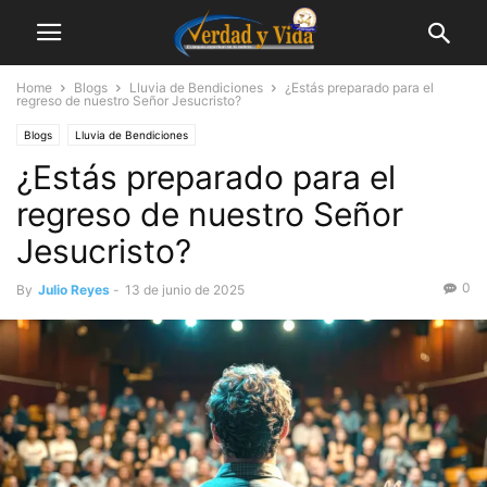
Home
Blogs
Lluvia de Bendiciones
¿Estás preparado para el
regreso de nuestro Señor Jesucristo?
Blogs
Lluvia de Bendiciones
¿Estás preparado para el
regreso de nuestro Señor
Jesucristo?
0
By
Julio Reyes
-
13 de junio de 2025