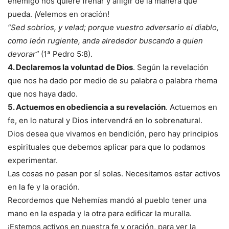
enemigo nos quiere frenar y afligir de la manera que
pueda. ¡Velemos en oración!
“Sed sobrios, y velad; porque vuestro adversario el diablo,
como león rugiente, anda alrededor buscando a quien
devorar”
(1ª Pedro 5:8).
4. Declaremos la voluntad de Dios
. Según la revelación
que nos ha dado por medio de su palabra o palabra rhema
que nos haya dado.
5. Actuemos en obediencia a su revelación
. Actuemos en
fe, en lo natural y Dios intervendrá en lo sobrenatural.
Dios desea que vivamos en bendición, pero hay principios
espirituales que debemos aplicar para que lo podamos
experimentar.
Las cosas no pasan por sí solas. Necesitamos estar activos
en la fe y la oración.
Recordemos que Nehemías mandó al pueblo tener una
mano en la espada y la otra para edificar la muralla.
¡Estemos activos en nuestra fe y oración, para ver la