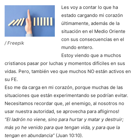
Les voy a contar lo que ha
estado cargando mi corazón
últimamente, además de la
situación en el Medio Oriente
con sus consecuencias en el
/ Freepik
mundo entero.
Estoy viendo que a muchos
cristianos pasar por luchas y momentos difíciles en sus
vidas. Pero, también veo que muchos NO están activos en
su FE.
Eso me da carga en mi corazón, porque muchas de las
situaciones que están experimentando se podrían evitar.
Necesitamos recordar que, ¡el enemigo, al nosotros no
usar nuestra autoridad, se aprovecha para afligirnos!
“El ladrón no viene, sino para hurtar y matar y destruir;
más yo he venido para que tengan vida, y para que la
tengan en abundancia”
(Juan 10:10).