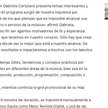
n Gabriela Cartulano presenta temas interesantes y
 «El programa surgió de nuestra inquietud por
fe de los que piensan que es imposible alcanzar sus
io o servicio de la música», afirmó Gabriela,
o fin ser agentes motivadores de fe y esperanza.
s que tenemos en nuestro corazón. Sólo hay que creer
a día de dar lo mejor que está a nuestro alcance. De
resultados e impactaremos a muchos con los talentos
temas útiles, tendencias y consejos prácticos por
es en diferentes áreas de la música, bien sea en la
e sonido, producción, programación, composición o
, mientras continúa la gira promocional de su más
 10 minutos de duración, se trasmitirá mensualmente a
ios Águila como Mejor Revista Digital, y una de las