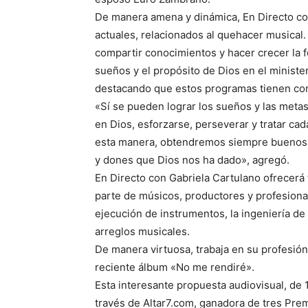
De manera amena y dinámica, En Directo co
actuales, relacionados al quehacer musical.
compartir conocimientos y hacer crecer la 
sueños y el propósito de Dios en el minister
destacando que estos programas tienen com
«Sí se pueden lograr los sueños y las meta
en Dios, esforzarse, perseverar y tratar cad
esta manera, obtendremos siempre buenos 
y dones que Dios nos ha dado», agregó.
En Directo con Gabriela Cartulano ofrecerá 
parte de músicos, productores y profesional
ejecución de instrumentos, la ingeniería d
arreglos musicales.
De manera virtuosa, trabaja en su profesión
reciente álbum «No me rendiré».
Esta interesante propuesta audiovisual, de
través de Altar7.com, ganadora de tres Prem