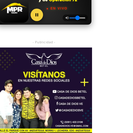
● EN VIVO
- Publicidad -