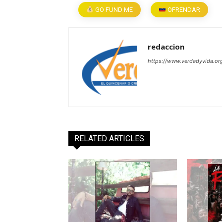
GO FUND ME
OFRENDAR
redaccion
https://www.verdadyvida.or
RELATED ARTICLES