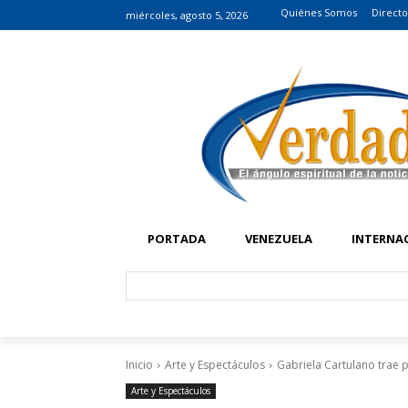
Quiénes Somos
Directo
miércoles, agosto 5, 2026
PORTADA
VENEZUELA
INTERNA
Inicio
Arte y Espectáculos
Gabriela Cartulano trae 
Arte y Espectáculos