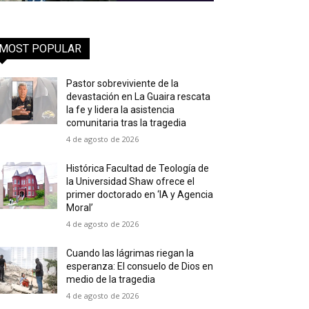
MOST POPULAR
Pastor sobreviviente de la
devastación en La Guaira rescata
la fe y lidera la asistencia
comunitaria tras la tragedia
4 de agosto de 2026
Histórica Facultad de Teología de
la Universidad Shaw ofrece el
primer doctorado en ‘IA y Agencia
Moral’
4 de agosto de 2026
Cuando las lágrimas riegan la
esperanza: El consuelo de Dios en
medio de la tragedia
4 de agosto de 2026