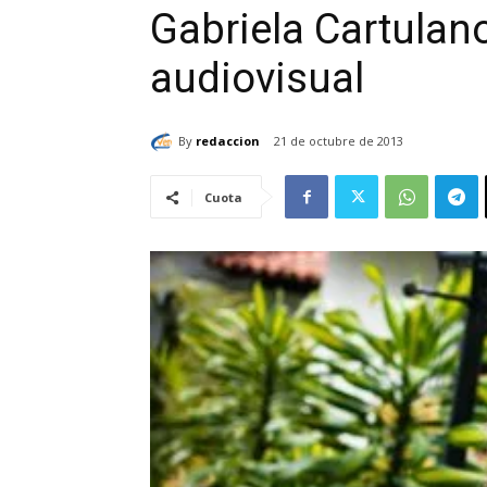
Gabriela Cartulan
audiovisual
By
redaccion
21 de octubre de 2013
Cuota