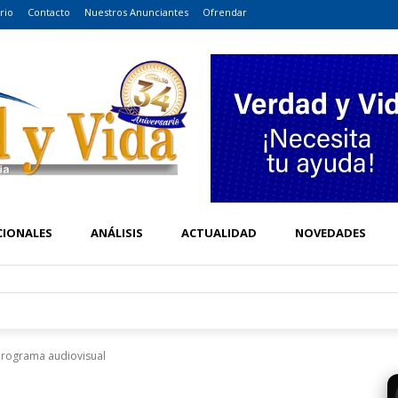
rio
Contacto
Nuestros Anunciantes
Ofrendar
CIONALES
ANÁLISIS
ACTUALIDAD
NOVEDADES
programa audiovisual