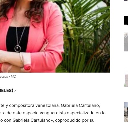
yectos / MC
GELES).-
nte y compositora venezolana, Gabriela Cartulano,
a de este espacio vanguardista especializado en la
to con Gabriela Cartulano», coproducido por su