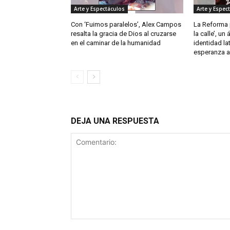
Arte y Espectáculos
Arte y Espec
Con ‘Fuimos paralelos’, Alex Campos
La Reforma p
resalta la gracia de Dios al cruzarse
la calle’, un
en el caminar de la humanidad
identidad la
esperanza a 
DEJA UNA RESPUESTA
Comentario: