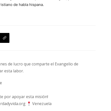
ristiano de habla hispana.
fines de lucro que comparte el Evangelio de
ar esta labor.
e
 por apoyar esta misión!
rdadyvida.org
Venezuela