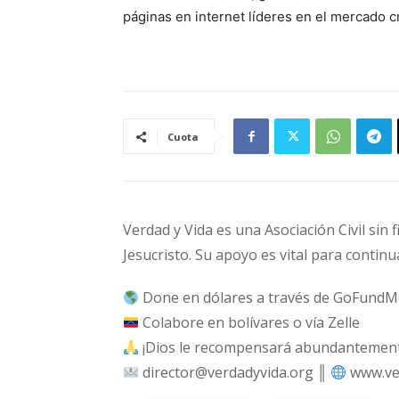
páginas en internet líderes en el mercado c
Cuota
Verdad y Vida es una Asociación Civil sin 
Jesucristo. Su apoyo es vital para continu
Done en dólares a través de GoFundM
Colabore en bolívares o vía Zelle
¡Dios le recompensará abundantemente
director@verdadyvida.org ║
www.ve