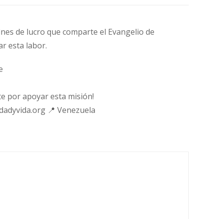
fines de lucro que comparte el Evangelio de
ar esta labor.
e
e por apoyar esta misión!
rdadyvida.org 📍 Venezuela