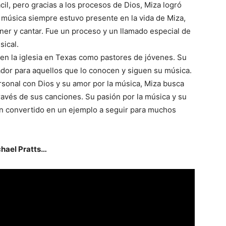
cil, pero gracias a los procesos de Dios, Miza logró
La música siempre estuvo presente en la vida de Miza,
r y cantar. Fue un proceso y un llamado especial de
sical.
 en la iglesia en Texas como pastores de jóvenes. Su
ador para aquellos que lo conocen y siguen su música.
rsonal con Dios y su amor por la música, Miza busca
ravés de sus canciones. Su pasión por la música y su
 han convertido en un ejemplo a seguir para muchos
chael Pratts…