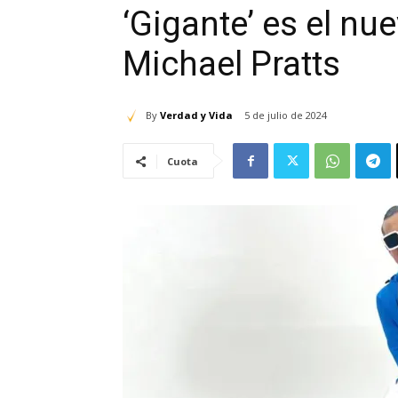
‘Gigante’ es el nu
Michael Pratts
By
Verdad y Vida
5 de julio de 2024
Cuota