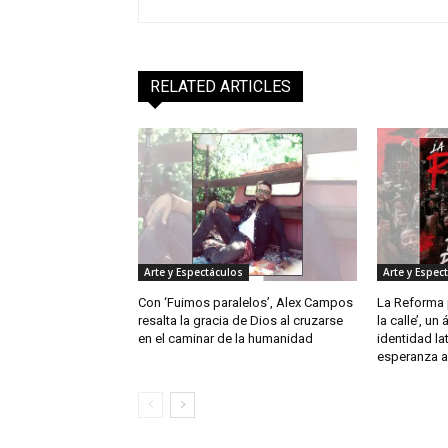
RELATED ARTICLES
Arte y Espectáculos
Arte y Espec
Con ‘Fuimos paralelos’, Alex Campos
La Reforma p
resalta la gracia de Dios al cruzarse
la calle’, un
en el caminar de la humanidad
identidad la
esperanza a 