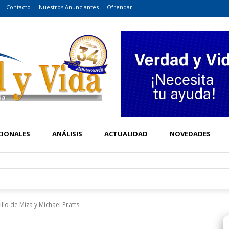
Contacto
Nuestros Anunciantes
Ofrendar
CIONALES
ANÁLISIS
ACTUALIDAD
NOVEDADES
illo de Miza y Michael Pratts