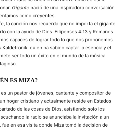
ionar.
Gigante
nació de una inspiradora conversación
rentamos como creyentes.
, la canción nos recuerda que no importa el gigante
o con la ayuda de Dios. Filipenses 4:13 y Romanos
omos capaces de lograr todo lo que nos proponemos.
 Kaldetronik, quien ha sabido captar la esencia y el
ete ser todo un éxito en el mundo de la música
tagioso.
ÉN ES MIZA?
es un pastor de jóvenes, cantante y compositor de
n hogar cristiano y actualmente reside en Estados
artado de las cosas de Dios, asistiendo solo los
escuchando la radio se anunciaba la invitación a un
r, fue en esa visita donde Miza tomó la decisión de