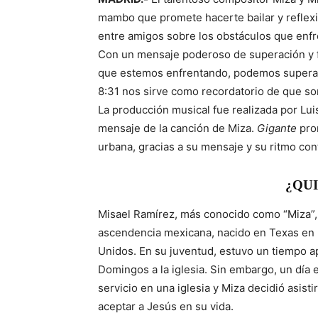
mambo que promete hacerte bailar y reflex
entre amigos sobre los obstáculos que enf
Con un mensaje poderoso de superación y fe
que estemos enfrentando, podemos superarl
8:31 nos sirve como recordatorio de que s
La producción musical fue realizada por Luis
mensaje de la canción de Miza.
Gigante
prom
urbana, gracias a su mensaje y su ritmo con
¿QUI
Misael Ramírez, más conocido como “Miza”, 
ascendencia mexicana, nacido en Texas en u
Unidos. En su juventud, estuvo un tiempo ap
Domingos a la iglesia. Sin embargo, un día 
servicio en una iglesia y Miza decidió asisti
aceptar a Jesús en su vida.