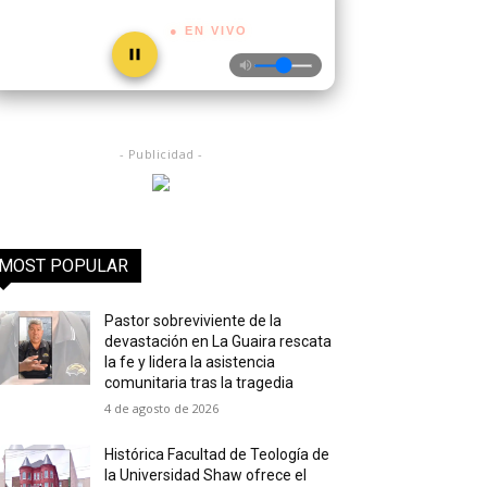
● EN VIVO
- Publicidad -
MOST POPULAR
Pastor sobreviviente de la
devastación en La Guaira rescata
la fe y lidera la asistencia
comunitaria tras la tragedia
4 de agosto de 2026
Histórica Facultad de Teología de
la Universidad Shaw ofrece el