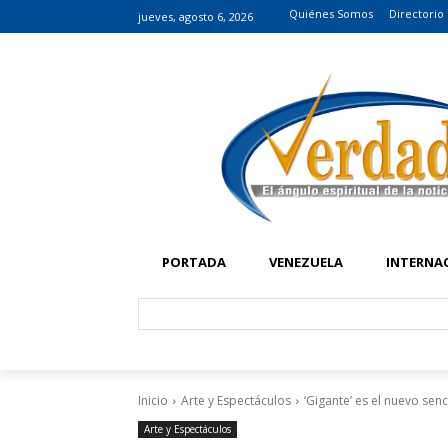
Quiénes Somos
Directorio
jueves, agosto 6, 2026
PORTADA
VENEZUELA
INTERNA
Inicio
Arte y Espectáculos
‘Gigante’ es el nuevo senc
Arte y Espectáculos