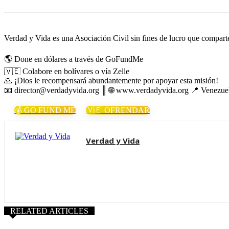
Verdad y Vida es una Asociación Civil sin fines de lucro que comparte 
🌎 Done en dólares a través de GoFundMe
🇻🇪 Colabore en bolívares o vía Zelle
🙏 ¡Dios le recompensará abundantemente por apoyar esta misión!
📧 director@verdadyvida.org ║ 🌐 www.verdadyvida.org 📍 Venezue
💰 GO FUND ME
🇻🇪 OFRENDAR
Verdad y Vida
RELATED ARTICLES