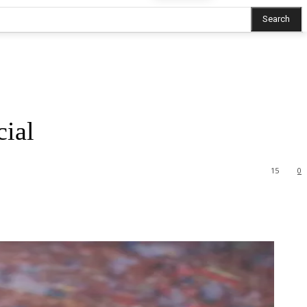
Search
cial
15
0