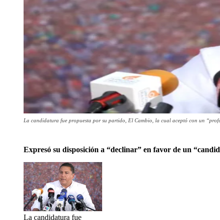
La candidatura fue propuesta por su partido, El Cambio, la cual aceptó con un “pro
Expresó su disposición a “declinar” en favor de un “candid
La candidatura fue