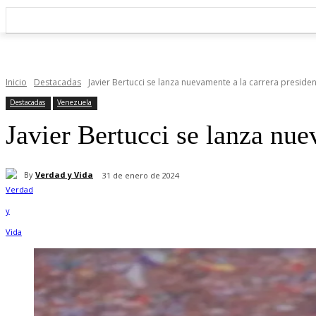
Inicio
Destacadas
Javier Bertucci se lanza nuevamente a la carrera presiden
Destacadas
Venezuela
Javier Bertucci se lanza nue
By
Verdad y Vida
31 de enero de 2024
Cuota