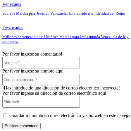
Venezuela
Sobre la Marcha para Jesús en Venezuela: Un llamado a la fidelidad del Reino
Destacadas
Millones de venezolanos: Histórica Marcha para Jesús inunda Venezuela de fe y
esperanza
Por favor ingrese su comentario!
Nombre:*
Por favor ingrese su nombre aquí
Correo
electrónico:*
¡Has introducido una dirección de correo electrónico incorrecta!
Por favor ingrese su dirección de correo electrónico aquí
Sitio
web:
Guardar mi nombre, correo electrónico y sitio web en este naveg