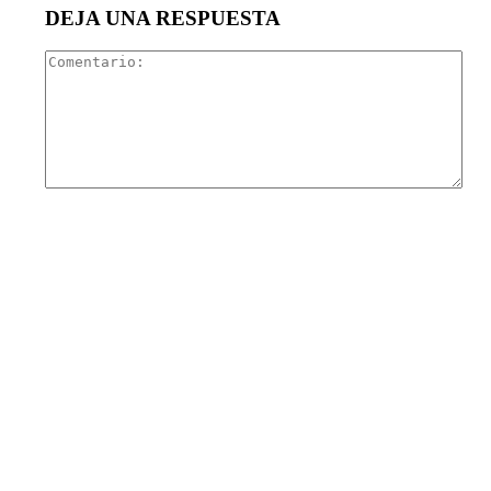
DEJA UNA RESPUESTA
Com