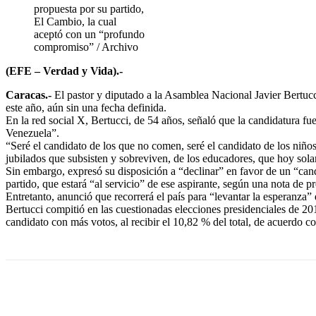
propuesta por su partido,
El Cambio, la cual
aceptó con un “profundo
compromiso” / Archivo
(EFE – Verdad y Vida).-
Caracas.-
El pastor y diputado a la Asamblea Nacional Javier Bertucc
este año, aún sin una fecha definida.
En la red social X, Bertucci, de 54 años, señaló que la candidatura f
Venezuela”.
“Seré el candidato de los que no comen, seré el candidato de los niños
jubilados que subsisten y sobreviven, de los educadores, que hoy sol
Sin embargo, expresó su disposición a “declinar” en favor de un “candi
partido, que estará “al servicio” de ese aspirante, según una nota de
Entretanto, anunció que recorrerá el país para “levantar la esperanza
Bertucci compitió en las cuestionadas elecciones presidenciales de 20
candidato con más votos, al recibir el 10,82 % del total, de acuerdo
Cuota