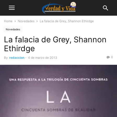
Home
Novedades
La falacia de Grey, Shannon Ethirdge
Novedades
La falacia de Grey, Shannon
Ethirdge
0
By
redaccion
-
4 de marzo de 2013