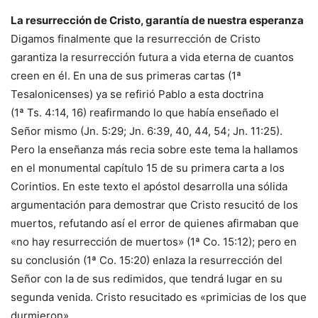
La resurrección de Cristo, garantía de nuestra esperanza
Digamos finalmente que la resurrección de Cristo
garantiza la resurrección futura a vida eterna de cuantos
creen en él. En una de sus primeras cartas (1ª
Tesalonicenses) ya se refirió Pablo a esta doctrina
(1ª Ts. 4:14, 16) reafirmando lo que había enseñado el
Señor mismo (Jn. 5:29; Jn. 6:39, 40, 44, 54; Jn. 11:25).
Pero la enseñanza más recia sobre este tema la hallamos
en el monumental capítulo 15 de su primera carta a los
Corintios. En este texto el apóstol desarrolla una sólida
argumentación para demostrar que Cristo resucitó de los
muertos, refutando así el error de quienes afirmaban que
«no hay resurrección de muertos» (1ª Co. 15:12); pero en
su conclusión (1ª Co. 15:20) enlaza la resurrección del
Señor con la de sus redimidos, que tendrá lugar en su
segunda venida. Cristo resucitado es «primicias de los que
durmieron».