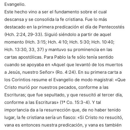
Evangelio.
Este hecho vino a ser el fundamento sobre el cual
descansa y se consolida la fe cristiana. Fue lo más
destacado en la primera predicación el día de Pentecostés
(Hch. 2:24, 29-33). Siguió siéndolo a partir de aquel
momento (Hch. 3:15; Hch. 4:10; Hch. 5:30; Hch. 10:40;
Hch. 13:30, 33, 37) y mantuvo su prominencia en las
cartas apostólicas. Para Pablo la fe sólo tenía sentido
cuando se apoyaba en «Aquel que levantó de los muertos
a Jesús, nuestro Señor» (Ro. 4:24). En su primera carta a
los Corintios resume el Evangelio de modo magistral: «Que
Cristo murió por nuestros pecados, conforme a las
Escrituras; que fue sepultado, y que resucitó al tercer día,
conforme a las Escrituras» (1ª Co. 15:3-4). Y tal
importancia da a la resurrección que, de no haber tenido
lugar, la fe cristiana sería un fiasco: «Si Cristo no resucitó,
vana es entonces nuestra predicación, y vana es también