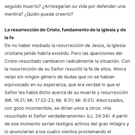
seguido muerto? ¿Arriesgarían su vida por defender una
mentira? ¿Quién puede creerlo?
La resurrección de Cristo, fundamento de la iglesia y de
la fe
De no haber mediado la resurrección de Jesús, la Iglesia
cristiana jamás habría existido. Pero las apariciones del
Cristo resucitado cambiaron radicalmente la situación. Con
la resurrección de su Señor resucitó la fe de ellos. Ahora
veían sin ningún género de dudas que no se habían
equivocado en su esperanza, que era verdad lo que el
Señor les había dicho acerca de su muerte y resurrección
(Mt. 16:21; Mt. 17:22-23; Mr. 8:31; Mr. 9:31). Alborozados,
con gozo incontenible, se dirían unos a otros: «Ha
resucitado el Señor verdaderamente» (Lc. 24:34). A partir
de ese momento serían testigos activos del gran milagro y
lo anunciarían a los cuatro vientos proclamando el