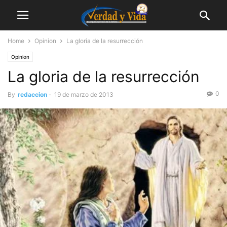
Home
Opinion
La gloria de la resurrección
Opinion
La gloria de la resurrección
0
By
redaccion
-
19 de marzo de 2013