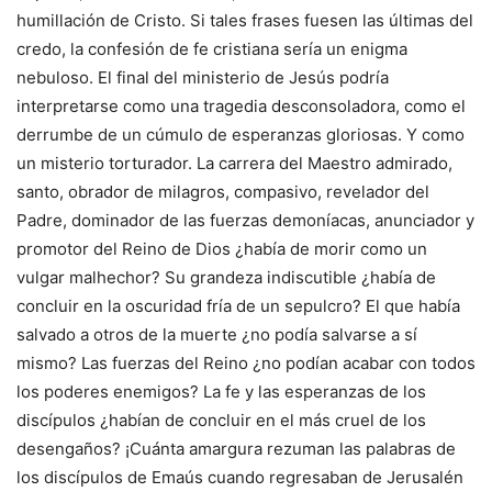
humillación de Cristo. Si tales frases fuesen las últimas del
credo, la confesión de fe cristiana sería un enigma
nebuloso. El final del ministerio de Jesús podría
interpretarse como una tragedia desconsoladora, como el
derrumbe de un cúmulo de esperanzas gloriosas. Y como
un misterio torturador. La carrera del Maestro admirado,
santo, obrador de milagros, compasivo, revelador del
Padre, dominador de las fuerzas demoníacas, anunciador y
promotor del Reino de Dios ¿había de morir como un
vulgar malhechor? Su grandeza indiscutible ¿había de
concluir en la oscuridad fría de un sepulcro? El que había
salvado a otros de la muerte ¿no podía salvarse a sí
mismo? Las fuerzas del Reino ¿no podían acabar con todos
los poderes enemigos? La fe y las esperanzas de los
discípulos ¿habían de concluir en el más cruel de los
desengaños? ¡Cuánta amargura rezuman las palabras de
los discípulos de Emaús cuando regresaban de Jerusalén