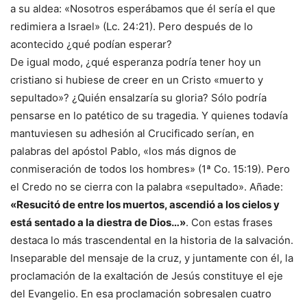
a su aldea: «Nosotros esperábamos que él sería el que
redimiera a Israel» (Lc. 24:21). Pero después de lo
acontecido ¿qué podían esperar?
De igual modo, ¿qué esperanza podría tener hoy un
cristiano si hubiese de creer en un Cristo «muerto y
sepultado»? ¿Quién ensalzaría su gloria? Sólo podría
pensarse en lo patético de su tragedia. Y quienes todavía
mantuviesen su adhesión al Crucificado serían, en
palabras del apóstol Pablo, «los más dignos de
conmiseración de todos los hombres» (1ª Co. 15:19). Pero
el Credo no se cierra con la palabra «sepultado». Añade:
«Resucitó de entre los muertos, ascendió a los cielos y
está sentado a la diestra de Dios…»
. Con estas frases
destaca lo más trascendental en la historia de la salvación.
Inseparable del mensaje de la cruz, y juntamente con él, la
proclamación de la exaltación de Jesús constituye el eje
del Evangelio. En esa proclamación sobresalen cuatro