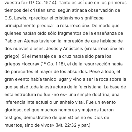
vuestra fe» (1ª Co. 15:14). Tanto es así que en los primeros
tiempos del cristianismo, según atinada observación de
C.S. Lewis, «predicar el cristianismo significaba
principalmente predicar la resurrección». De modo que
quienes habían oído sólo fragmentos de la enseñanza de
Pablo en Atenas tuvieron la impresión de que hablaba de
dos nuevos dioses: Jesús y Anástasis («resurrección» en
griego). Si el mensaje de la cruz había sido para los
griegos «locura» (1ª Co. 1:18), el de la resurrección había
de parecerles el mayor de los absurdos. Pese a todo, el
gran evento había tenido lugar y vino a ser la roca sobre la
que se alzó toda la estructura de la fe cristiana. La base de
esta estructura no fue -no es- una simple doctrina, una
inferencia intelectual o un anhelo vital. Fue un evento
glorioso, del que muchos hombres y mujeres fueron
testigos, demostrativo de que «Dios no es Dios de
muertos, sino de vivos» (Mt. 22:32 y par.).