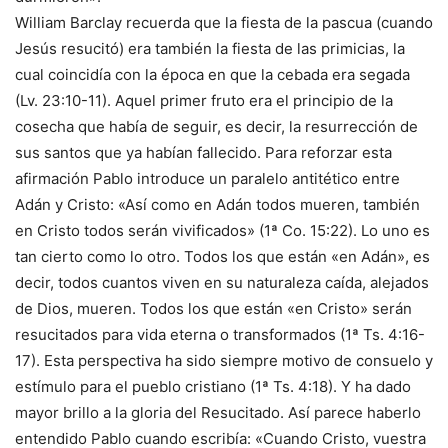
William Barclay recuerda que la fiesta de la pascua (cuando
Jesús resucitó) era también la fiesta de las primicias, la
cual coincidía con la época en que la cebada era segada
(Lv. 23:10-11). Aquel primer fruto era el principio de la
cosecha que había de seguir, es decir, la resurrección de
sus santos que ya habían fallecido. Para reforzar esta
afirmación Pablo introduce un paralelo antitético entre
Adán y Cristo: «Así como en Adán todos mueren, también
en Cristo todos serán vivificados» (1ª Co. 15:22). Lo uno es
tan cierto como lo otro. Todos los que están «en Adán», es
decir, todos cuantos viven en su naturaleza caída, alejados
de Dios, mueren. Todos los que están «en Cristo» serán
resucitados para vida eterna o transformados (1ª Ts. 4:16-
17). Esta perspectiva ha sido siempre motivo de consuelo y
estímulo para el pueblo cristiano (1ª Ts. 4:18). Y ha dado
mayor brillo a la gloria del Resucitado. Así parece haberlo
entendido Pablo cuando escribía: «Cuando Cristo, vuestra