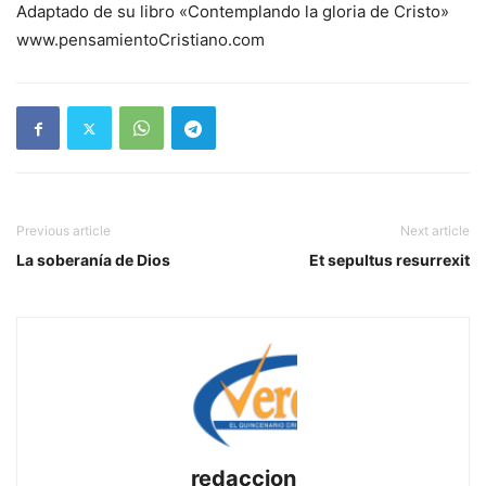
Adaptado de su libro «Contemplando la gloria de Cristo»
www.pensamientoCristiano.com
Previous article
Next article
La soberanía de Dios
Et sepultus resurrexit
redaccion