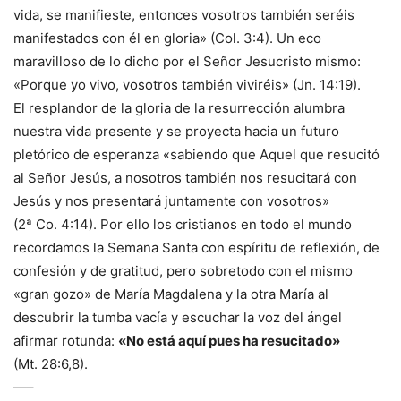
vida, se manifieste, entonces vosotros también seréis
manifestados con él en gloria» (Col. 3:4). Un eco
maravilloso de lo dicho por el Señor Jesucristo mismo:
«Porque yo vivo, vosotros también viviréis» (Jn. 14:19).
El resplandor de la gloria de la resurrección alumbra
nuestra vida presente y se proyecta hacia un futuro
pletórico de esperanza «sabiendo que Aquel que resucitó
al Señor Jesús, a nosotros también nos resucitará con
Jesús y nos presentará juntamente con vosotros»
(2ª Co. 4:14). Por ello los cristianos en todo el mundo
recordamos la Semana Santa con espíritu de reflexión, de
confesión y de gratitud, pero sobretodo con el mismo
«gran gozo» de María Magdalena y la otra María al
descubrir la tumba vacía y escuchar la voz del ángel
afirmar rotunda:
«No está aquí pues ha resucitado»
(Mt. 28:6,8).
—–