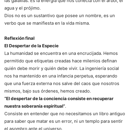
las galaxias. Es la energía que nos conecta con el árbol, el
agua y el prójimo.
Dios no es un sustantivo que posee un nombre, es un
verbo que se manifiesta en la vida misma.
Reflexión final
El Despertar de la Especie
La humanidad se encuentra en una encrucijada. Hemos
permitido que etiquetas creadas hace milenios definan
quién debe morir y quién debe vivir. La ingeniería social
nos ha mantenido en una infancia perpetua, esperando
que una fuerza externa nos salve del caos que nosotros
mismos, bajo sus órdenes, hemos creado.
“El despertar de la conciencia consiste en recuperar
nuestra soberanía espiritual”
.
Consiste en entender que no necesitamos un libro antiguo
para saber que matar es un error, ni un templo para sentir
el asombro ante el universo.