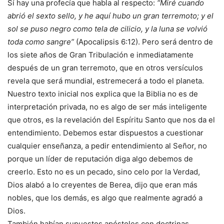
Sí hay una profecía que habla al respecto:
“Miré cuando
abrió el sexto sello, y he aquí hubo un gran terremoto; y el
sol se puso negro como tela de cilicio, y la luna se volvió
toda como sangre”
(Apocalipsis 6:12). Pero será dentro de
los siete años de Gran Tribulación e inmediatamente
después de un gran terremoto, que en otros versículos
revela que será mundial, estremecerá a todo el planeta.
Nuestro texto inicial nos explica que la Biblia no es de
interpretación privada, no es algo de ser más inteligente
que otros, es la revelación del Espíritu Santo que nos da el
entendimiento. Debemos estar dispuestos a cuestionar
cualquier enseñanza, a pedir entendimiento al Señor, no
porque un líder de reputación diga algo debemos de
creerlo. Esto no es un pecado, sino celo por la Verdad,
Dios alabó a lo creyentes de Berea, dijo que eran más
nobles, que los demás, es algo que realmente agradó a
Dios.
También habían supuestos apóstoles con doctrinas