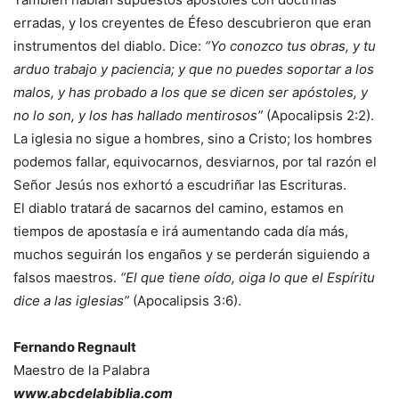
erradas, y los creyentes de Éfeso descubrieron que eran
instrumentos del diablo. Dice:
“Yo conozco tus obras, y tu
arduo trabajo y paciencia; y que no puedes soportar a los
malos, y has probado a los que se dicen ser apóstoles, y
no lo son, y los has hallado mentirosos”
(Apocalipsis 2:2).
La iglesia no sigue a hombres, sino a Cristo; los hombres
podemos fallar, equivocarnos, desviarnos, por tal razón el
Señor Jesús nos exhortó a escudriñar las Escrituras.
El diablo tratará de sacarnos del camino, estamos en
tiempos de apostasía e irá aumentando cada día más,
muchos seguirán los engaños y se perderán siguiendo a
falsos maestros.
“El que tiene oído, oiga lo que el Espíritu
dice a las iglesias”
(Apocalipsis 3:6).
Fernando Regnault
Maestro de la Palabra
www.abcdelabiblia.com