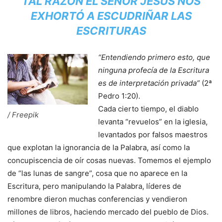
TAL RAZÓN EL SEÑOR JESÚS NOS
EXHORTÓ A ESCUDRIÑAR LAS
ESCRITURAS
“Entendiendo primero esto, que
ninguna profecía de la Escritura
es de interpretación privada”
(2ª
Pedro 1:20).
Cada cierto tiempo, el diablo
/ Freepik
levanta “revuelos” en la iglesia,
levantados por falsos maestros
que explotan la ignorancia de la Palabra, así como la
concupiscencia de oír cosas nuevas. Tomemos el ejemplo
de “las lunas de sangre”, cosa que no aparece en la
Escritura, pero manipulando la Palabra, líderes de
renombre dieron muchas conferencias y vendieron
millones de libros, haciendo mercado del pueblo de Dios.