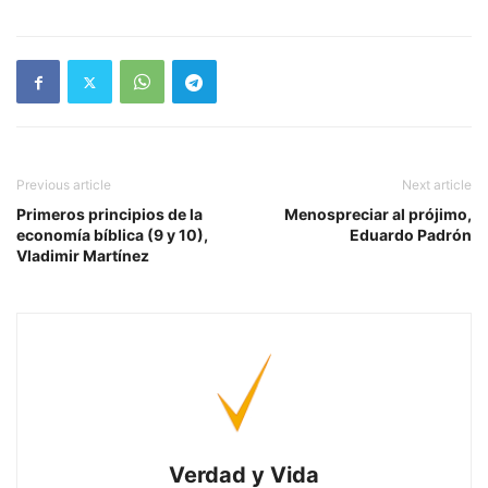
Previous article
Next article
Primeros principios de la
Menospreciar al prójimo,
economía bíblica (9 y 10),
Eduardo Padrón
Vladimir Martínez
Verdad y Vida