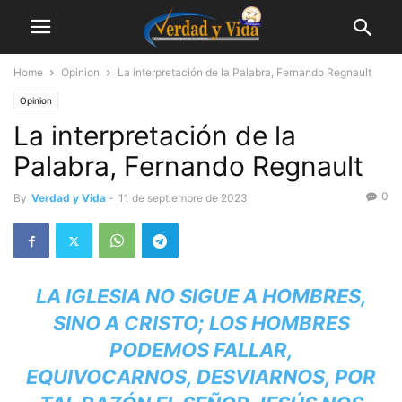
Home
Opinion
La interpretación de la Palabra, Fernando Regnault
Opinion
La interpretación de la
Palabra, Fernando Regnault
0
By
Verdad y Vida
-
11 de septiembre de 2023
LA IGLESIA NO SIGUE A HOMBRES,
SINO A CRISTO; LOS HOMBRES
PODEMOS FALLAR,
EQUIVOCARNOS, DESVIARNOS, POR