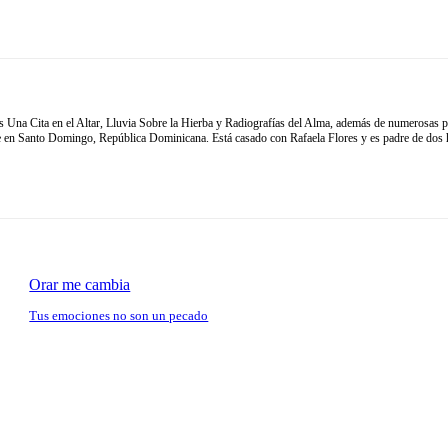
bros Una Cita en el Altar, Lluvia Sobre la Hierba y Radiografías del Alma, además de numerosas pu
de en Santo Domingo, República Dominicana. Está casado con Rafaela Flores y es padre de dos h
Orar me cambia
Tus emociones no son un pecado