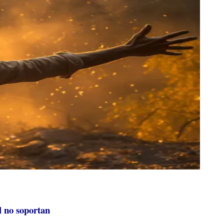
l no soportan