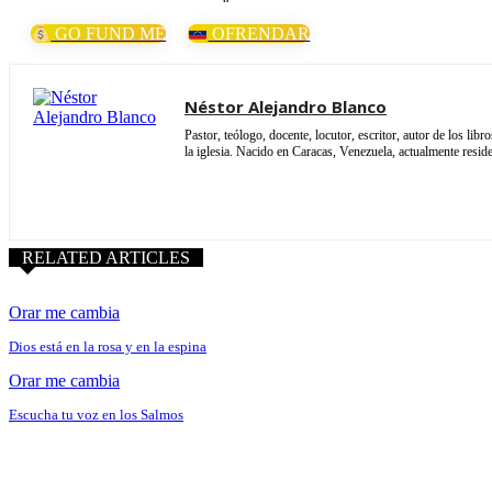
GO FUND ME
OFRENDAR
Néstor Alejandro Blanco
Pastor, teólogo, docente, locutor, escritor, autor de los li
la iglesia. Nacido en Caracas, Venezuela, actualmente resi
RELATED ARTICLES
Orar me cambia
Dios está en la rosa y en la espina
Orar me cambia
Escucha tu voz en los Salmos