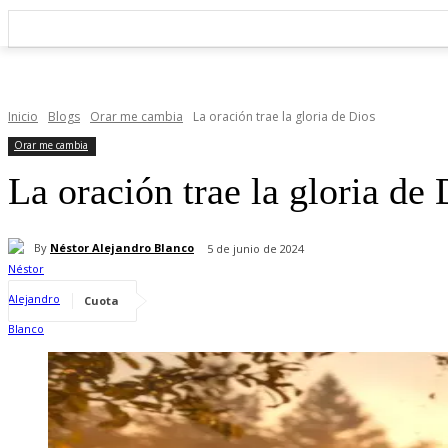
Inicio
Blogs
Orar me cambia
La oración trae la gloria de Dios
Orar me cambia
La oración trae la gloria de 
By
Néstor Alejandro Blanco
5 de junio de 2024
Cuota