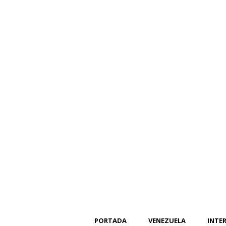
PORTADA
VENEZUELA
INTE