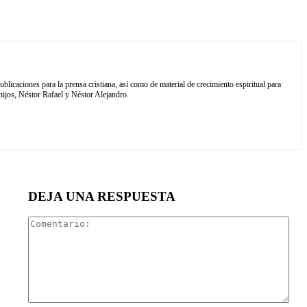
blicaciones para la prensa cristiana, así como de material de crecimiento espiritual para
ijos, Néstor Rafael y Néstor Alejandro.
DEJA UNA RESPUESTA
Com