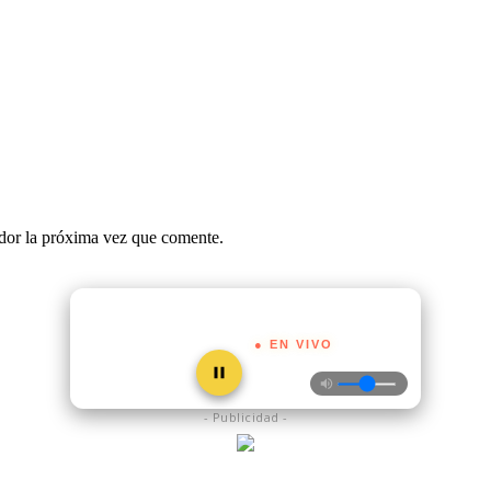
ador la próxima vez que comente.
● EN VIVO
- Publicidad -