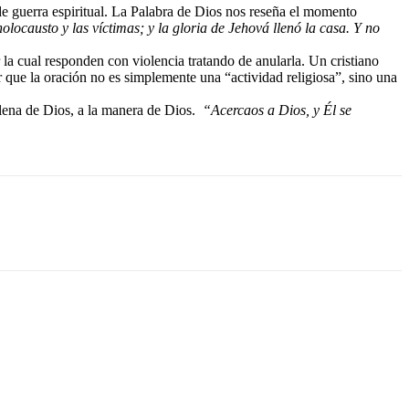
de guerra espiritual. La Palabra de Dios nos reseña el momento
ocausto y las víctimas; y la gloria de Jehová llenó la casa. Y no
 la cual responden con violencia tratando de anularla. Un cristiano
que la oración no es simplemente una “actividad religiosa”, sino una
 llena de Dios, a la manera de Dios.
“Acercaos a Dios, y Él se