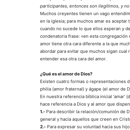
participantes, entonces son ilegítimos, y no 
Muchos creyentes tienen un vago entendimie
en la iglesia; para muchos amar es aceptar t
cuando no sucede lo que ellos esperan y de
condenatoria frase: «en esta congregación 
amor tiene otra cara diferente a la que mu
abordar para evitar que muchos sigan cual n
entender esa otra cara del amor.
¿Qué es el amor de Dios?
Existen cuatro formas o representaciones de
philia (amor fraternal) y ágape (el amor de D
En nuestra referencia bíblica inicial ‘amar’ 
hace referencia a Dios y al amor que disp
1.-
Para describir la relación/comunión de D
general y hacia aquellos que creen en Cristo
2.-
Para expresar su voluntad hacia sus hijo