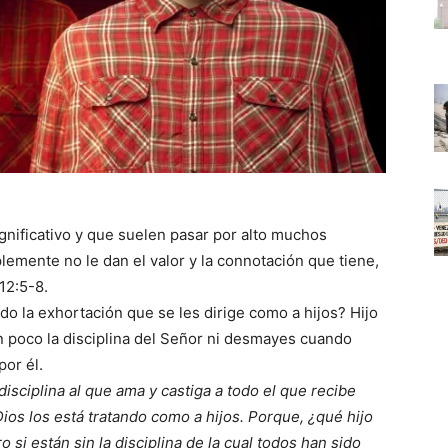
gnificativo y que suelen pasar por alto muchos
plemente no le dan el valor y la connotación que tiene,
12:5-8.
do la exhortación que se les dirige como a hijos? Hijo
n poco la disciplina del Señor ni desmayes cuando
or él.
isciplina al que ama y castiga a todo el que recibe
ios los está tratando como a hijos. Porque, ¿qué hijo
 si están sin la disciplina de la cual todos han sido