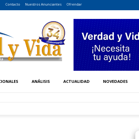
o
Contacto
Nuestros Anunciantes
Ofrendar
CIONALES
ANÁLISIS
ACTUALIDAD
NOVEDADES