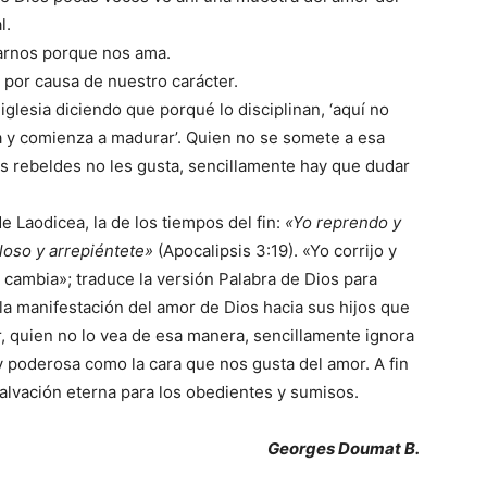
l.
marnos porque nos ama.
s por causa de nuestro carácter.
glesia diciendo que porqué lo disciplinan, ‘aquí no
día y comienza a madurar’. Quien no se somete a esa
os rebeldes no les gusta, sencillamente hay que dudar
de Laodicea, la de los tiempos del fin:
«Yo reprendo y
eloso y arrepiéntete»
(Apocalipsis 3:19). «Yo corrijo y
y cambia»; traduce la versión Palabra de Dios para
 la manifestación del amor de Dios hacia sus hijos que
, quien no lo vea de esa manera, sencillamente ignora
 y poderosa como la cara que nos gusta del amor. A fin
lvación eterna para los obedientes y sumisos.
Georges Doumat B.