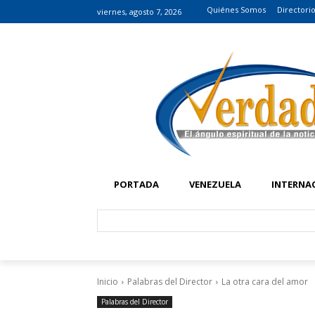
Quiénes Somos
Directori
viernes, agosto 7, 2026
PORTADA
VENEZUELA
INTERNA
Inicio
Palabras del Director
La otra cara del amor
Palabras del Director