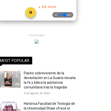
● EN VIVO
- Publicidad -
MOST POPULAR
Pastor sobreviviente de la
devastación en La Guaira rescata
la fe y lidera la asistencia
comunitaria tras la tragedia
4 de agosto de 2026
Histórica Facultad de Teología de
la Universidad Shaw ofrece el