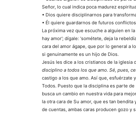
Señor, lo cual indica poca madurez espiritua
• Dios quiere disciplinarnos para transfor
• Él quiere guardarnos de futuros conflicto
La próxima vez que escuche a alguien en la i
hay amor’; dígale: ‘sométete, deja la rebel
cara del amor ágape, que por lo general a l
si genuinamente es un hijo de Dios.
Jesús les dice a los cristianos de la iglesia 
disciplino a todos los que amo. Sé, pues, c
castigo a los que amo. Así que, esfuérzate 
Todos. Puesto que la disciplina es parte de
busca un cambio en nuestra vida para mejor
la otra cara de Su amor, que es tan bendita
de cuentas, ambas caras producen gozo y sa