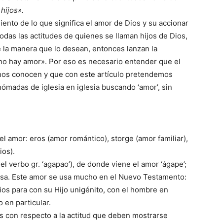
hijos».
nto de lo que significa el amor de Dios y su accionar
odas las actitudes de quienes se llaman hijos de Dios,
 la manera que lo desean, entonces lanzan la
no hay amor». Por eso es necesario entender que el
chos conocen y que con este artículo pretendemos
ómadas de iglesia en iglesia buscando ‘amor’, sin
l amor: eros (amor romántico), storge (amor familiar),
ios).
(del verbo gr. ‘agapao’), de donde viene el amor ‘ágape’;
ensa. Este amor se usa mucho en el Nuevo Testamento:
ios para con su Hijo unigénito, con el hombre en
 en particular.
s con respecto a la actitud que deben mostrarse