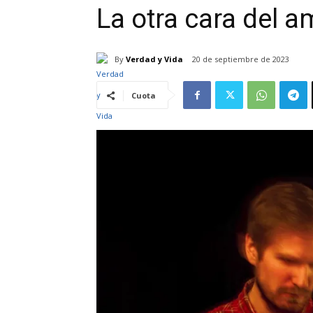
La otra cara del a
By
Verdad y Vida
20 de septiembre de 2023
Cuota