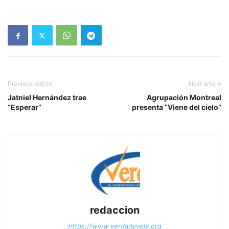
Previous article
Next article
Jatniel Hernández trae
Agrupación Montreal
“Esperar”
presenta “Viene del cielo”
redaccion
https://www.verdadyvida.org