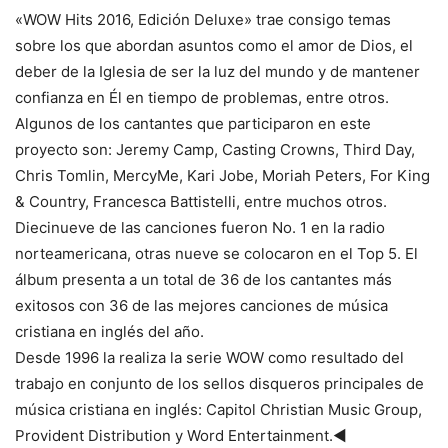
«WOW Hits 2016, Edición Deluxe» trae consigo temas
sobre los que abordan asuntos como el amor de Dios, el
deber de la Iglesia de ser la luz del mundo y de mantener
confianza en Él en tiempo de problemas, entre otros.
Algunos de los cantantes que participaron en este
proyecto son: Jeremy Camp, Casting Crowns, Third Day,
Chris Tomlin, MercyMe, Kari Jobe, Moriah Peters, For King
& Country, Francesca Battistelli, entre muchos otros.
Diecinueve de las canciones fueron No. 1 en la radio
norteamericana, otras nueve se colocaron en el Top 5. El
álbum presenta a un total de 36 de los cantantes más
exitosos con 36 de las mejores canciones de música
cristiana en inglés del año.
Desde 1996 la realiza la serie WOW como resultado del
trabajo en conjunto de los sellos disqueros principales de
música cristiana en inglés: Capitol Christian Music Group,
Provident Distribution y Word Entertainment.◄