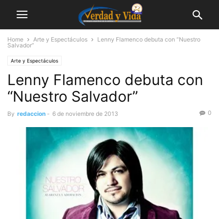
Home
Arte y Espectáculos
Lenny Flamenco debuta con “Nuestro
Salvador”
Arte y Espectáculos
Lenny Flamenco debuta con
“Nuestro Salvador”
0
By
redaccion
-
6 de noviembre de 2013