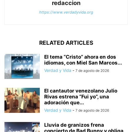
redaccion
https://www.verdadyvida.org
RELATED ARTICLES
El tema “Cristo” ahora en dos
idiomas, con Miel San Marcos...
Verdad y Vida
-
7 de agosto de 2026
El cantautor venezolano Julio
Rivas estrena “Fui yo”, una
adoración que...
Verdad y Vida
-
7 de agosto de 2026
Lluvia de granizos frena
concierto de Bad Bunny y obliga