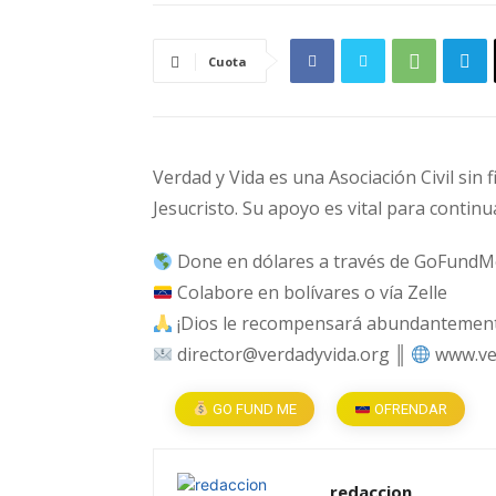
Cuota
Verdad y Vida es una Asociación Civil sin 
Jesucristo. Su apoyo es vital para continu
Done en dólares a través de GoFundM
Colabore en bolívares o vía Zelle
¡Dios le recompensará abundantemente
director@verdadyvida.org ║
www.ve
GO FUND ME
OFRENDAR
redaccion