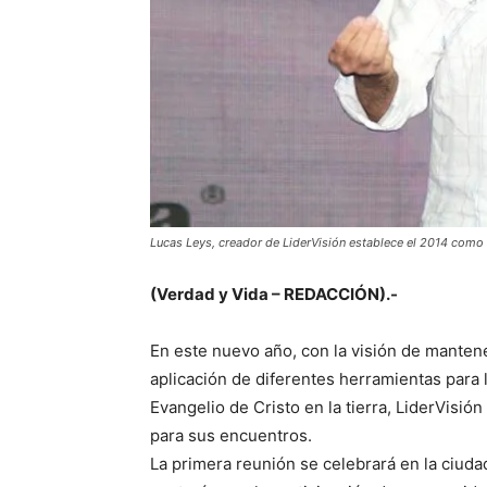
Lucas Leys, creador de LiderVisión establece el 2014 como 
(Verdad y Vida – REDACCIÓN).-
En este nuevo año, con la visión de mantener
aplicación de diferentes herramientas para 
Evangelio de Cristo en la tierra, LiderVisió
para sus encuentros.
La primera reunión se celebrará en la ciuda