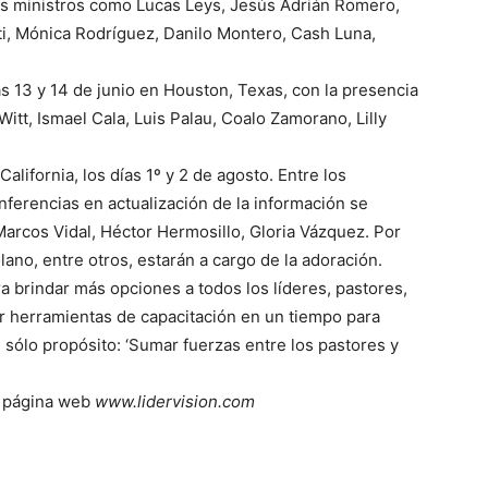
os ministros como Lucas Leys, Jesús Adrián Romero,
ti, Mónica Rodríguez, Danilo Montero, Cash Luna,
s 13 y 14 de junio en Houston, Texas, con la presencia
tt, Ismael Cala, Luis Palau, Coalo Zamorano, Lilly
alifornia, los días 1º y 2 de agosto. Entre los
onferencias en actualización de la información se
arcos Vidal, Héctor Hermosillo, Gloria Vázquez. Por
ano, entre otros, estarán a cargo de la adoración.
ra brindar más opciones a todos los líderes, pastores,
bir herramientas de capacitación en un tiempo para
sólo propósito: ‘Sumar fuerzas entre los pastores y
a página web
www.lidervision.com