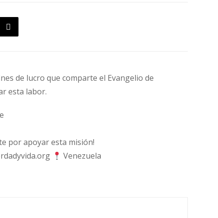
fines de lucro que comparte el Evangelio de
ar esta labor.
e
 por apoyar esta misión!
rdadyvida.org
Venezuela