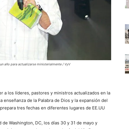
un año para actualizarse ministerialmente / VyV
 a los líderes, pastores y ministros actualizados en la
la enseñanza de la Palabra de Dios y la expansión del
n prepara tres fechas en diferentes lugares de EE.UU
d de Washington, DC, los días 30 y 31 de mayo y