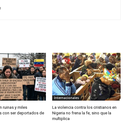
g
Internacionales
 ruinas y miles
La violencia contra los cristianos en
 con ser deportados de
Nigeria no frena la fe, sino que la
multiplica