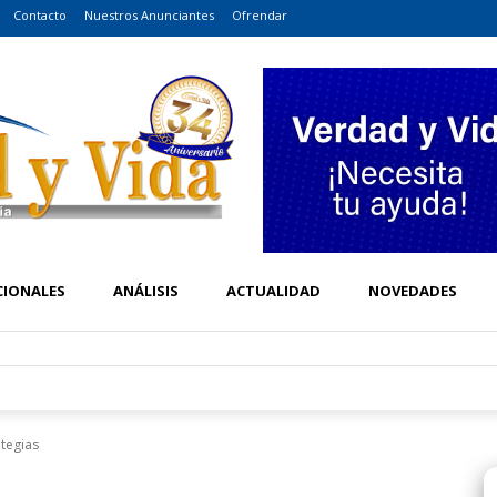
Contacto
Nuestros Anunciantes
Ofrendar
CIONALES
ANÁLISIS
ACTUALIDAD
NOVEDADES
ategias