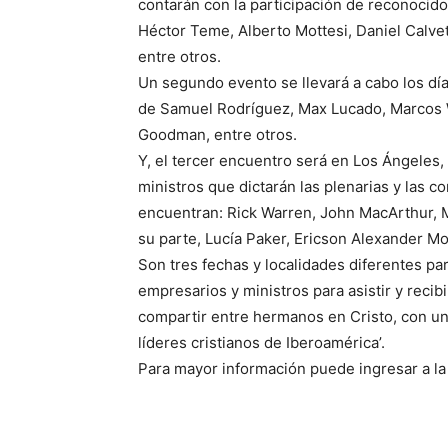
contarán con la participación de reconocid
Héctor Teme, Alberto Mottesi, Daniel Calve
entre otros.
Un segundo evento se llevará a cabo los día
de Samuel Rodríguez, Max Lucado, Marcos Wi
Goodman, entre otros.
Y, el tercer encuentro será en Los Ángeles, C
ministros que dictarán las plenarias y las c
encuentran: Rick Warren, John MacArthur, M
su parte, Lucía Paker, Ericson Alexander Mol
Son tres fechas y localidades diferentes pa
empresarios y ministros para asistir y reci
compartir entre hermanos en Cristo, con un 
líderes cristianos de Iberoamérica’.
Para mayor información puede ingresar a l