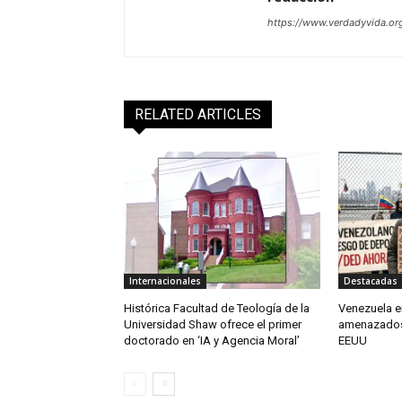
https://www.verdadyvida.or
RELATED ARTICLES
Internacionales
Destacadas
Histórica Facultad de Teología de la
Venezuela en
Universidad Shaw ofrece el primer
amenazados
doctorado en ‘IA y Agencia Moral’
EEUU