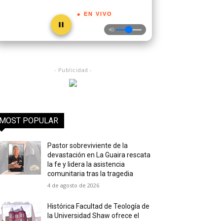
● EN VIVO
- Publicidad -
MOST POPULAR
Pastor sobreviviente de la
devastación en La Guaira rescata
la fe y lidera la asistencia
comunitaria tras la tragedia
4 de agosto de 2026
Histórica Facultad de Teología de
la Universidad Shaw ofrece el