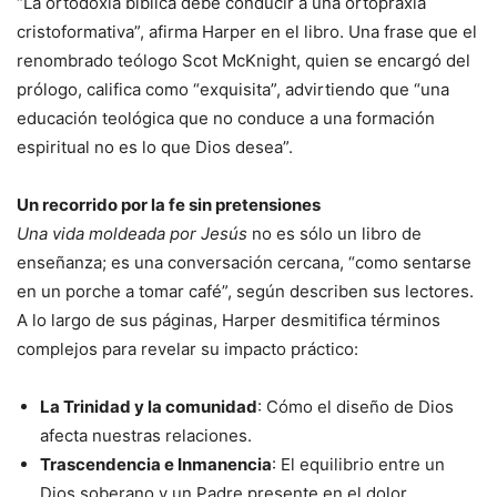
“La ortodoxia bíblica debe conducir a una ortopraxia
cristoformativa”, afirma Harper en el libro. Una frase que el
renombrado teólogo Scot McKnight, quien se encargó del
prólogo, califica como “exquisita”, advirtiendo que “una
educación teológica que no conduce a una formación
espiritual no es lo que Dios desea”.
Un recorrido por la fe sin pretensiones
Una vida moldeada por Jesús
no es sólo un libro de
enseñanza; es una conversación cercana, “como sentarse
en un porche a tomar café”, según describen sus lectores.
A lo largo de sus páginas, Harper desmitifica términos
complejos para revelar su impacto práctico:
La Trinidad y la comunidad
: Cómo el diseño de Dios
afecta nuestras relaciones.
Trascendencia e Inmanencia
: El equilibrio entre un
Dios soberano y un Padre presente en el dolor.