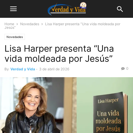
Home
Novedades
Lisa Harper presenta “Una vida moldeada por
Jesús”
Novedades
Lisa Harper presenta “Una
vida moldeada por Jesús”
0
By
Verdad y Vida
-
3 de abril de 2026