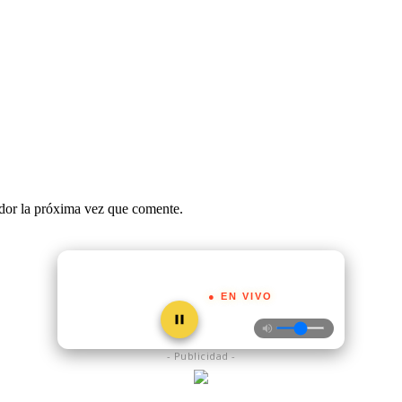
ador la próxima vez que comente.
● EN VIVO
- Publicidad -