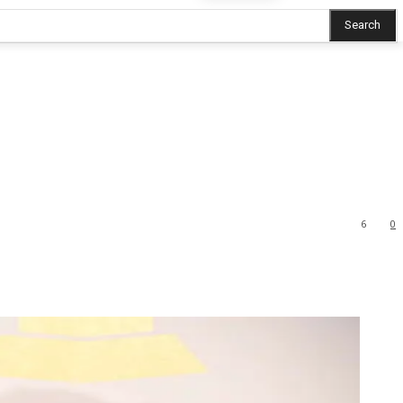
Search
6
0