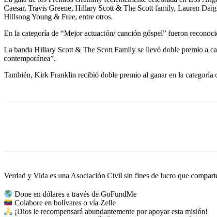
Caesar, Travis Greene, Hillary Scott & The Scott family, Lauren Da
Hillsong Young & Free, entre otros.
En la categoría de “Mejor actuación/ canción góspel” fueron reconoc
La banda Hillary Scott & The Scott Family se llevó doble premio a ca
contemporánea”.
También, Kirk Franklin recibió doble premio al ganar en la categoría
Cuota
Verdad y Vida es una Asociación Civil sin fines de lucro que comparte 
Done en dólares a través de GoFundMe
Colabore en bolívares o vía Zelle
¡Dios le recompensará abundantemente por apoyar esta misión!