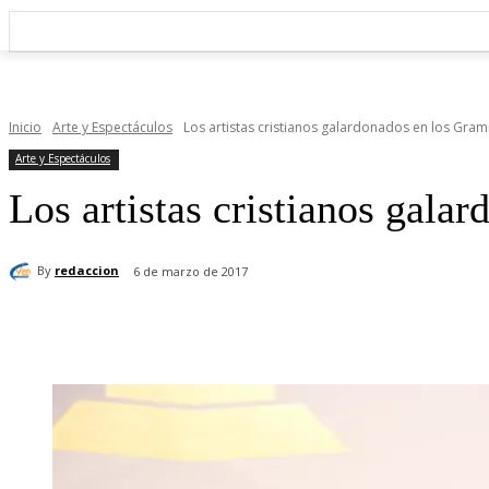
Inicio
Arte y Espectáculos
Los artistas cristianos galardonados en los Gra
Arte y Espectáculos
Los artistas cristianos gal
By
redaccion
6 de marzo de 2017
Cuota