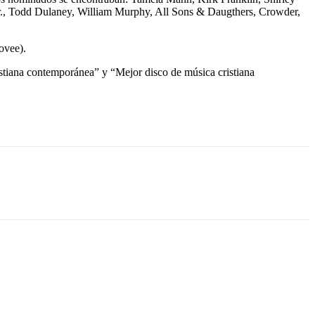
Jr., Todd Dulaney, William Murphy, All Sons & Daugthers, Crowder,
ovee).
istiana contemporánea” y “Mejor disco de música cristiana