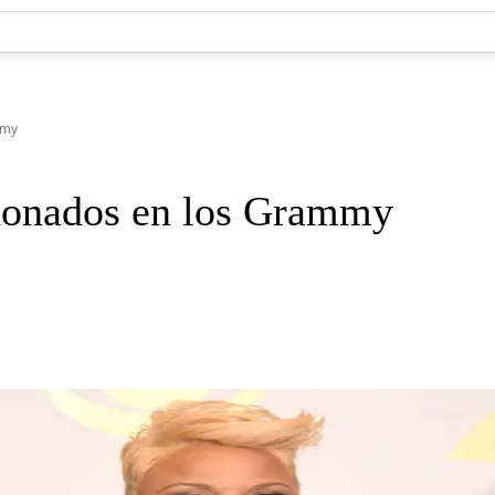
mmy
ardonados en los Grammy