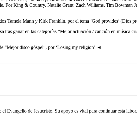
igle, For King & Country, Natalie Grant, Zach Williams, Tim Bowman 
idos Tamela Mann y Kirk Franklin, por el tema ‘God provides’ (Dios pr
sa tras ganar en las categorías “Mejor actuación / canción en música cr
 de “Mejor disco góspel”, por ‘Losing my religion’.◄
el Evangelio de Jesucristo. Su apoyo es vital para continuar esta labor.