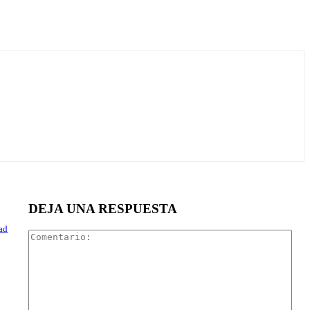
DEJA UNA RESPUESTA
dad
Com