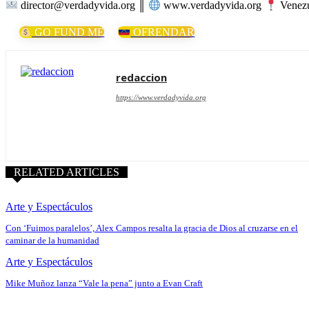
director@verdadyvida.org ║
www.verdadyvida.org
Venezu
GO FUND ME
OFRENDAR
redaccion
https://www.verdadyvida.org
RELATED ARTICLES
Arte y Espectáculos
Con ‘Fuimos paralelos’, Alex Campos resalta la gracia de Dios al cruzarse en el
caminar de la humanidad
Arte y Espectáculos
Mike Muñoz lanza “Vale la pena” junto a Evan Craft