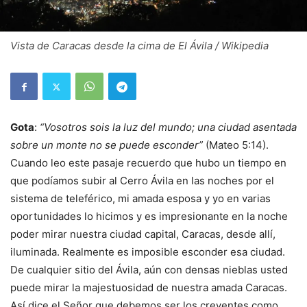
Vista de Caracas desde la cima de El Ávila / Wikipedia
Gota
:
“Vosotros sois la luz del mundo; una ciudad asentada
sobre un monte no se puede esconder”
(Mateo 5:14).
Cuando leo este pasaje recuerdo que hubo un tiempo en
que podíamos subir al Cerro Ávila en las noches por el
sistema de teleférico, mi amada esposa y yo en varias
oportunidades lo hicimos y es impresionante en la noche
poder mirar nuestra ciudad capital, Caracas, desde allí,
iluminada. Realmente es imposible esconder esa ciudad.
De cualquier sitio del Ávila, aún con densas nieblas usted
puede mirar la majestuosidad de nuestra amada Caracas.
Así dice el Señor que debemos ser los creyentes como