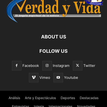
ABOUT US
FOLLOW US
Facebook
Instagram
Twitter
Vimeo
Youtube
Análisis
Arte y Espectáculos
Deportes
Destacadas
Entrevistas
Iglesia
Internacionales
Novedades