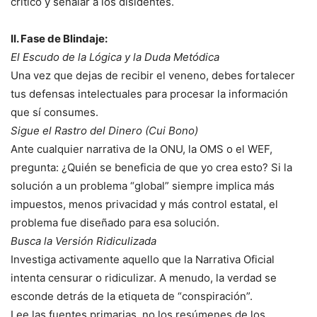
crítico y señalar a los disidentes.
II. Fase de Blindaje:
El Escudo de la Lógica y la Duda Metódica
Una vez que dejas de recibir el veneno, debes fortalecer
tus defensas intelectuales para procesar la información
que sí consumes.
Sigue el Rastro del Dinero (Cui Bono)
Ante cualquier narrativa de la ONU, la OMS o el WEF,
pregunta: ¿Quién se beneficia de que yo crea esto? Si la
solución a un problema “global” siempre implica más
impuestos, menos privacidad y más control estatal, el
problema fue diseñado para esa solución.
Busca la Versión Ridiculizada
Investiga activamente aquello que la Narrativa Oficial
intenta censurar o ridiculizar. A menudo, la verdad se
esconde detrás de la etiqueta de “conspiración”.
Lee las fuentes primarias, no los resúmenes de los