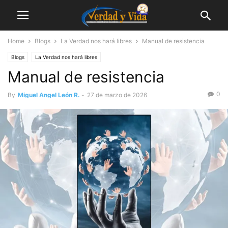
Home
Blogs
La Verdad nos hará libres
Manual de resistencia
Blogs
La Verdad nos hará libres
Manual de resistencia
0
By
Miguel Angel León R.
-
27 de marzo de 2026