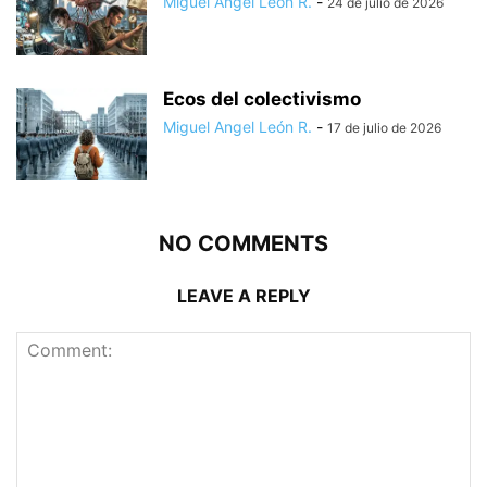
Miguel Angel León R.
-
24 de julio de 2026
Ecos del colectivismo
Miguel Angel León R.
-
17 de julio de 2026
NO COMMENTS
LEAVE A REPLY